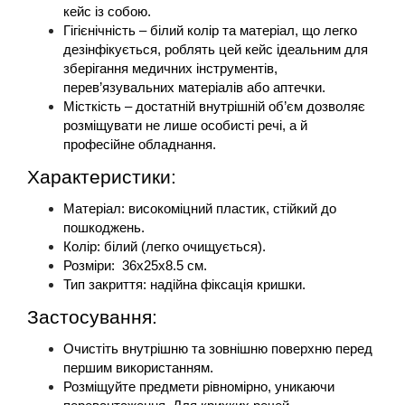
кейс із собою.
Гігієнічність – білий колір та матеріал, що легко 
дезінфікується, роблять цей кейс ідеальним для 
зберігання медичних інструментів, 
перев’язувальних матеріалів або аптечки.
Місткість – достатній внутрішній об’єм дозволяє 
розміщувати не лише особисті речі, а й 
професійне обладнання.
Характеристики:
Матеріал: високоміцний пластик, стійкий до 
пошкоджень.
Колір: білий (легко очищується).
Розміри:  36x25x8.5 см.
Тип закриття: надійна фіксація кришки.
Застосування: 
Очистіть внутрішню та зовнішню поверхню перед 
першим використанням.
Розміщуйте предмети рівномірно, уникаючи 