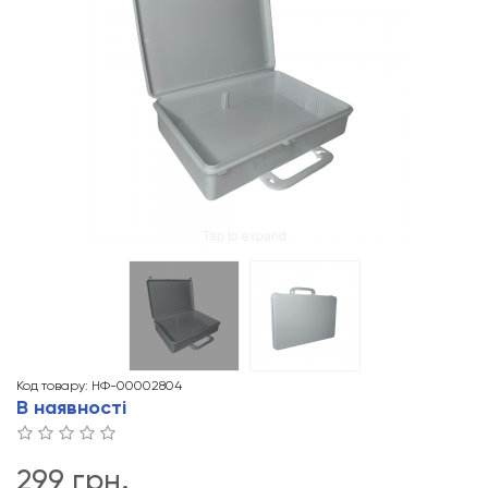
Tap to expand
Код товару: НФ-00002804
В наявності
299 грн.