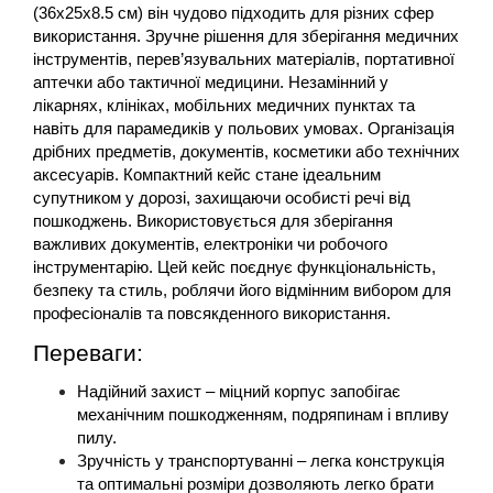
(36x25x8.5 см) він чудово підходить для різних сфер 
використання. Зручне рішення для зберігання медичних 
інструментів, перев’язувальних матеріалів, портативної 
аптечки або тактичної медицини. Незамінний у 
лікарнях, клініках, мобільних медичних пунктах та 
навіть для парамедиків у польових умовах. Організація 
дрібних предметів, документів, косметики або технічних 
аксесуарів. Компактний кейс стане ідеальним 
супутником у дорозі, захищаючи особисті речі від 
пошкоджень. Використовується для зберігання 
важливих документів, електроніки чи робочого 
інструментарію. Цей кейс поєднує функціональність, 
безпеку та стиль, роблячи його відмінним вибором для 
професіоналів та повсякденного використання.
Переваги:
Надійний захист – міцний корпус запобігає 
механічним пошкодженням, подряпинам і впливу 
пилу.
Зручність у транспортуванні – легка конструкція 
та оптимальні розміри дозволяють легко брати 