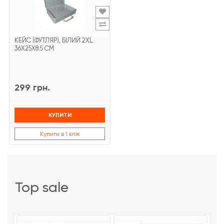
КЕЙС (ФУТЛЯР), БІЛИЙ 2XL
36X25X8.5 СМ
299 грн.
КУПИТИ
Купити в 1 клік
top sale