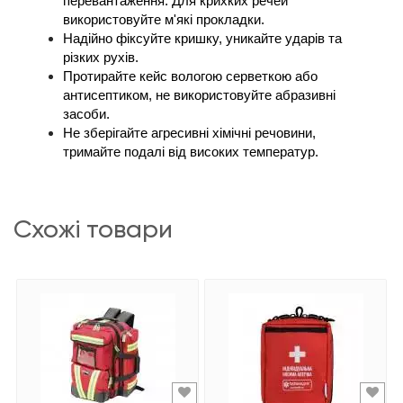
перевантаження. Для крихких речей 
використовуйте м'які прокладки.
Надійно фіксуйте кришку, уникайте ударів та 
різких рухів.
Протирайте кейс вологою серветкою або 
антисептиком, не використовуйте абразивні 
засоби.
Не зберігайте агресивні хімічні речовини, 
тримайте подалі від високих температур.
схожі товари