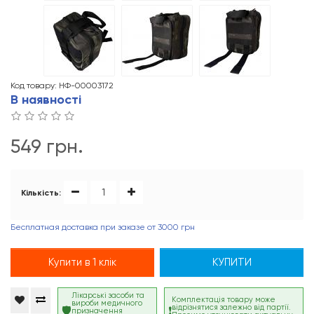
Код товару: НФ-00003172
В наявності
549 грн.
Кількість:
Бесплатная доставка при заказе от 3000 грн
Купити в 1 клік
КУПИТИ
Лікарські засоби та
Комплектація товару може
вироби медичного
відрізнятися залежно від партії.
призначення