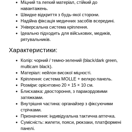
Міцний та легкий матеріал, стійкий до 
навантажень.
Швидке відкриття з будь-якої сторони.
Надійна фіксація медичних засобів всередині.
Універсальна система кріплення.
Ідеально підходить для військових, медиків, 
рятувальників.
Характеристики: 
Колір: чорний / темно-зелений (black/dark green, 
multicam black).
Матеріал: нейлон високої міцності.
Кріплення: система MOLLE + велкро панель.
Розміри: орієнтовно 20 × 15 × 10 см.
Блискавка: двостороння, з паракордовими 
затяжками.
Внутрішня частина: органайзер з фіксуючими 
стрічками.
Призначення: індивідуальна тактична аптечка.
Сумісність: жилети, пояси, рюкзаки, платформені 
панелі.