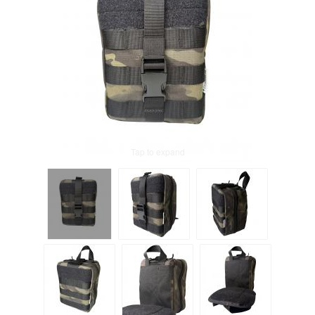
Tap to expand