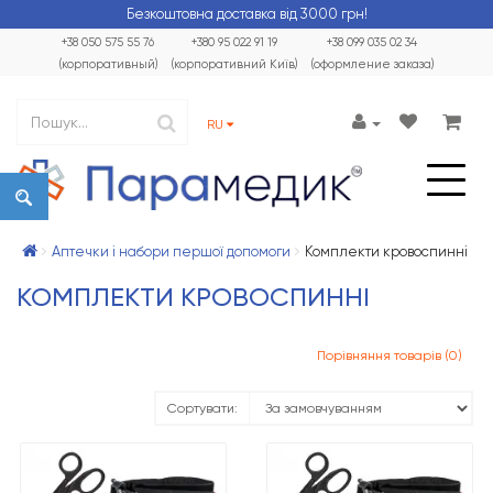
Безкоштовна доставка від 3000 грн!
+38 050 575 55 76
+380 95 022 91 19
+38 099 035 02 34
(корпоративный)
(корпоративний Київ)
(оформление заказа)
RU
Аптечки і набори першої допомоги
Комплекти кровоспинні
КОМПЛЕКТИ КРОВОСПИННІ
Порівняння товарів (0)
Сортувати: