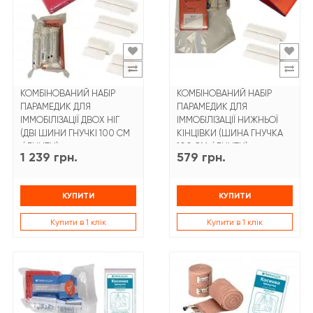
КОМБІНОВАНИЙ НАБІР
КОМБІНОВАНИЙ НАБІР
ПАРАМЕДИК ДЛЯ
ПАРАМЕДИК ДЛЯ
ІММОБІЛІЗАЦІЇ ДВОХ НІГ
ІММОБІЛІЗАЦІЇ НИЖНЬОЇ
(ДВІ ШИНИ ГНУЧКІ 100 СМ
КІНЦІВКИ (ШИНА ГНУЧКА
/ БИНТИ)
100 СМ / БИНТИ)
1 239 грн.
579 грн.
КУПИТИ
КУПИТИ
Купити в 1 клік
Купити в 1 клік