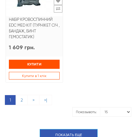
НАБІР КРОВОСПИННИЙ
EDC MED KIT (ТУРНІКЕТ СІЧ ,
БАНДАЖ, БИНТ
ГЕМОСТАТИК)
1 609 грн.
КУПИТИ
Купити в 1 клік
1
2
>
>|
Показывать:
ПОКАЗАТЬ ЕЩЕ