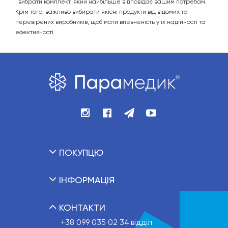
і вибрати комплект, який найбільше відповідає вашим потребам.
Крім того, важливо вибирати якісні продукти від відомих та
перевірених виробників, щоб мати впевненість у їх надійності та
ефективності.
ПОКУПЦЮ
ІНФОРМАЦІЯ
КОНТАКТИ
+38 099 035 02 34
відділ