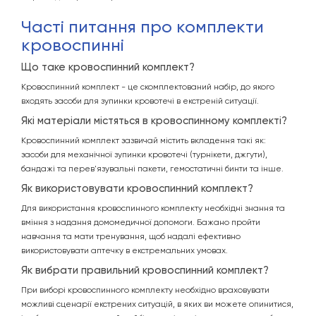
часті питання про комплекти
кровоспинні
Що таке кровоспинний комплект?
Кровоспинний комплект - це скомплектований набір, до якого
входять засоби для зупинки кровотечі в екстреній ситуації.
Які матеріали містяться в кровоспинному комплекті?
Кровоспинний комплект зазвичай містить вкладення такі як:
засоби для механічної зупинки кровотечі (турнікети, джгути),
бандажі та перев'язувальні пакети, гемостатичні бинти та інше.
Як використовувати кровоспинний комплект?
Для використання кровоспинного комплекту необхідні знання та
вміння з надання домомедичної допомоги. Бажано пройти
навчання та мати тренування, щоб надалі ефективно
використовувати аптечку в екстремальних умовах.
Як вибрати правильний кровоспинний комплект?
При виборі кровоспинного комплекту необхідно враховувати
можливі сценарії екстрених ситуацій, в яких ви можете опинитися,