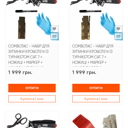
COMBOTAC - НАБІР ДЛЯ
COMBOTAC - НАБІР ДЛЯ
ЗУПИНКИ КРОВОТЕЧІ (З
ЗУПИНКИ КРОВОТЕЧІ (З
ТУРНІКЕТОМ CAT 7 +
ТУРНІКЕТОМ CAT 7 +
НОЖИЦІ + МАРКЕР +
НОЖИЦІ + МАРКЕР +
ЧОХОЛ МУЛЬТИКАМ)
ЧОХОЛ ПІКСЕЛЬ)
1 999 грн.
1 999 грн.
КУПИТИ
КУПИТИ
Купити в 1 клік
Купити в 1 клік