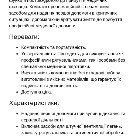
функцій постраждалого до прибуття медичних 
фахівців.​ Комплект реанімаційний є незамінним 
засобом для надання першої допомоги в критичних 
ситуаціях, допомагаючи врятувати життя до прибуття 
професійної медичної допомоги.
Переваги:
Компактність та портативність.
Універсальність: Підходить для використання як 
професійними рятувальниками, так і особами без 
спеціальної медичної підготовки.​
Висока якість компонентів: Усі складові набору 
виготовлені з якісних матеріалів, що гарантує їх 
надійність та довговічність.​
Доступна ціна.
Характеристики:
Надання першої допомоги при зупинці дихання та 
серцевої діяльності.
Включає засоби для штучної вентиляції легень, 
захисту рятувальника та антисептичної обробки.