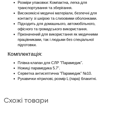
Розміри упаковки: Компактна, легка для 
транспортування та зберігання.
Високоякісні медичні матеріали, безпечні для 
контакту зі шкірою та слизовими оболонками.
Підходить для домашнього, автомобільного, 
офісного та громадського використання.
Призначений для використання як медичними 
працівниками, так і людьми без спеціальної 
підготовки.
Комплектація:
Плівка-клапан для СЛР "Парамедик".
Ножиці парамедика 5.7".
Серветка антисептична "Парамедик" №10.
Рукавички нітрилові, розмір L (пара) блакитні.
схожі товари