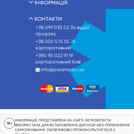
ІНФОРМАЦІЯ
КОНТАКТИ
+38 099 035 02 34
відділ
продажу
+38 050 575 55 76
корпоративний
+380 95 022 91 19
корпоративний Київ
info@paramedic.ua
ІНФОРМАЦІЯ, ПРЕДСТАВЛЕНА НА САЙТІ, НЕ МОЖЕ БУТИ
18+
ВИКОРИСТАНА ДЛЯ ВСТАНОВЛЕННЯ ДІАГНОЗУ АБО ПРИЗНАЧЕННЯ
САМОЛІКУВАННЯ. ОБОВ’ЯЗКОВО ПРОКОНСУЛЬТУЙТЕСЯ З