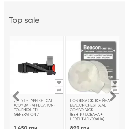
top sale
ДЖГУТ - ТУРНІКЕТ CAT
ПОВ'ЯЗКА ОКЛЮЗІЙНА
Т
(COMBAT-APPLICATION-
BEACON CHEST SEAL
T
TOURNIQUET)
COMBO PACK
З
GENERATION 7
(ВЕНТИЛЬОВАНА +
НЕВЕНТИЛЬОВАНА)
1 450 грн.
899 грн.
9