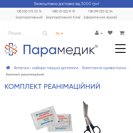
Безкоштовна доставка від 3000 грн!
+38 050 575 55 76
+380 95 022 91 19
+38 099 035 02 34
(корпоративный)
(корпоративний Київ)
(оформление заказа)
RU
Аптечки і набори першої допомоги
Комплекти кровоспинні
Комплект реанімаційний
КОМПЛЕКТ РЕАНІМАЦІЙНИЙ