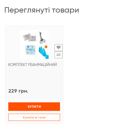
переглянуті товари
КОМПЛЕКТ РЕАНІМАЦІЙНИЙ
229 грн.
КУПИТИ
Купити в 1 клік