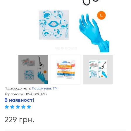
Tap to expand
Производитель:
Парамедик ТМ
Код товару: НФ-00001913
В наявності
229 грн.