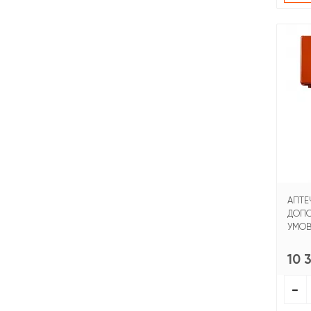
АПТЕ
ДОПО
УМОВА
10 