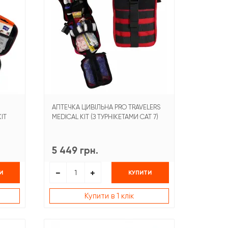
АПТЕЧКА ЦИВІЛЬНА PRO TRAVELERS
IT
MEDICAL KIT (З ТУРНІКЕТАМИ CAT 7)
5 449 грн.
И
КУПИТИ
Купити в 1 клік