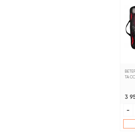
ВЕТЕ
ТА С
3 9