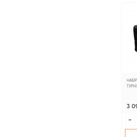
НАБІР
ТУРНІ
3 0