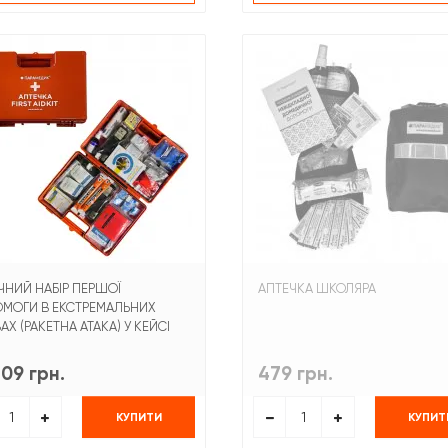
ЧНИЙ НАБІР ПЕРШОЇ
АПТЕЧКА ШКОЛЯРА
МОГИ В ЕКСТРЕМАЛЬНИХ
Х (РАКЕТНА АТАКА) У КЕЙСІ
309 грн.
479 грн.
КУПИТИ
КУПИТ