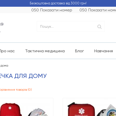
Безкоштовна доставка від 3000 грн!
050
Показати номер
050
Показати ном
Про нас
Тактична медицина
Блог
Навчання
 дома
ЕЧКА ДЛЯ ДОМУ
орівняння товарів (0)