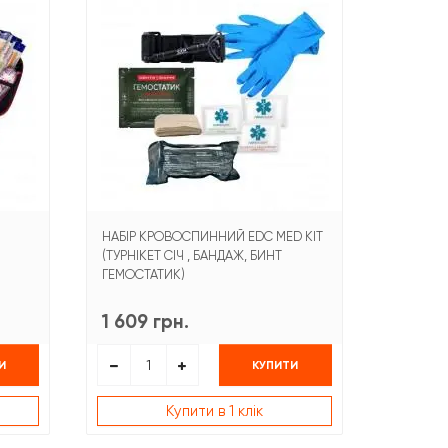
НАБІР КРОВОСПИННИЙ EDC MED KIT
(ТУРНІКЕТ СІЧ , БАНДАЖ, БИНТ
ГЕМОСТАТИК)
1 609 грн.
И
КУПИТИ
Купити в 1 клік