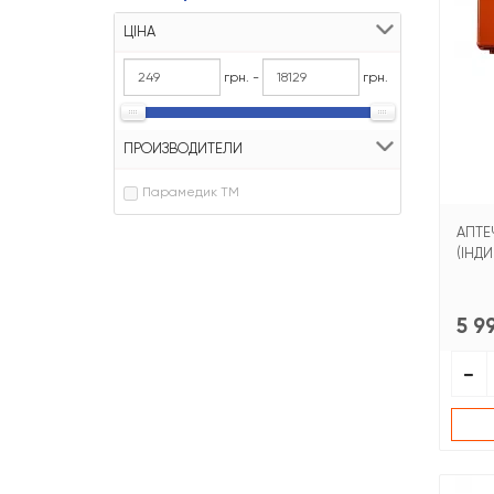
ЦІНА
грн. -
грн.
ПРОИЗВОДИТЕЛИ
Парамедик ТМ
АПТЕ
(ІНДИ
5 9