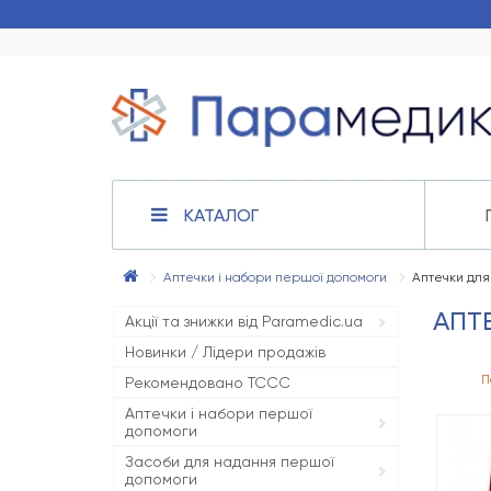
КАТАЛОГ
Аптечки і набори першої допомоги
Аптечки для
АПТ
Акції та знижки від Paramedic.ua
Новинки / Лідери продажів
П
Рекомендовано TCCC
Аптечки і набори першої
допомоги
Засоби для надання першої
допомоги