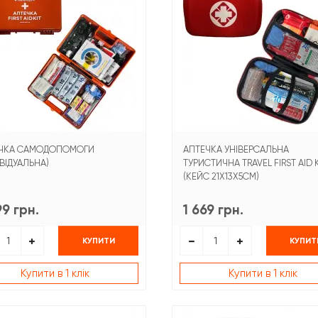
ЧКА САМОДОПОМОГИ
АПТЕЧКА УНІВЕРСАЛЬНА
ВІДУАЛЬНА)
ТУРИСТИЧНА TRAVEL FIRST AID K
(КЕЙС 21Х13Х5СМ)
99 грн.
1 669 грн.
КУПИТИ
КУПИТ
Купити в 1 клік
Купити в 1 клік