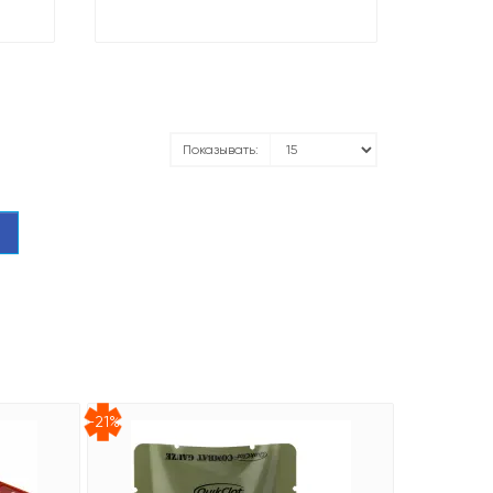
Показывать:
-21%