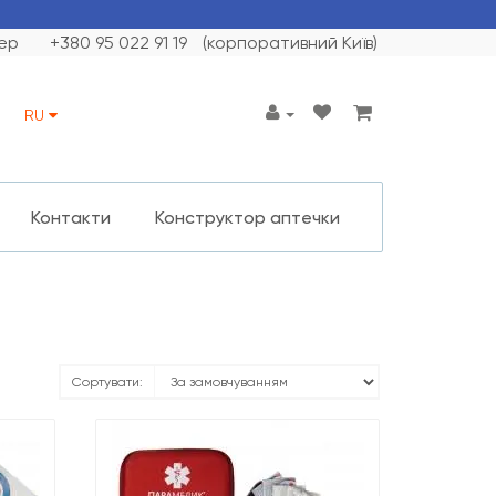
ер
+380 95 022 91 19
(корпоративний Київ)
RU
Контакти
Конструктор аптечки
Сортувати: