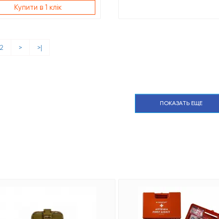
Купити в 1 клік
2
>
>|
ПОКАЗАТЬ ЕЩЕ