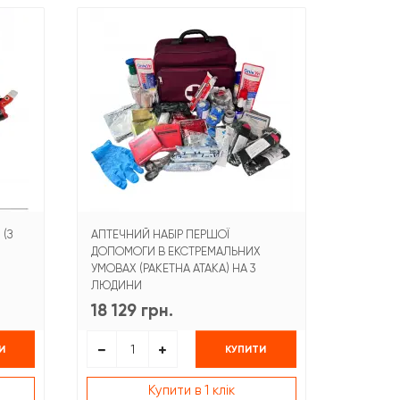
 (З
АПТЕЧНИЙ НАБІР ПЕРШОЇ
ДОПОМОГИ В ЕКСТРЕМАЛЬНИХ
УМОВАХ (РАКЕТНА АТАКА) НА 3
ЛЮДИНИ
18 129 грн.
И
КУПИТИ
Купити в 1 клік