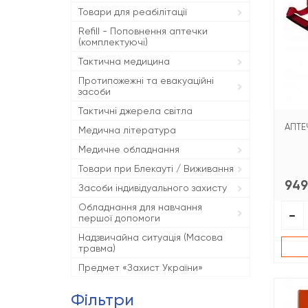
Товари для реабілітації
Refill - Поповнення аптечки
(комплектуючі)
Тактична медицина
Протипожежні та евакуаційні
засоби
Тактичні джерела світла
АПТЕ
Медична література
Медичне обладнання
Товари при Блекауті / Виживання
949
Засоби індивідуального захисту
Обладнання для навчання
першої допомоги
Надзвичайна ситуація (Масова
травма)
Предмет «Захист України»
фільтри