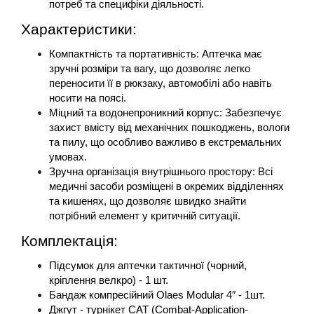
потреб та специфіки діяльності.
Характеристики:
Компактність та портативність: Аптечка має 
зручні розміри та вагу, що дозволяє легко 
переносити її в рюкзаку, автомобілі або навіть 
носити на поясі.
Міцний та водонепроникний корпус: Забезпечує 
захист вмісту від механічних пошкоджень, вологи 
та пилу, що особливо важливо в екстремальних 
умовах.
Зручна організація внутрішнього простору: Всі 
медичні засоби розміщені в окремих відділеннях 
та кишенях, що дозволяє швидко знайти 
потрібний елемент у критичній ситуації.
Комплектація:
Підсумок для аптечки тактичної (чорний, 
кріплення велкро) - 1 шт.
Бандаж компресійний Olaes Modular 4″ - 1шт.
Джгут - турнікет CAT (Combat-Application-