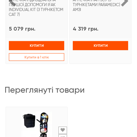
ПЕРШОЇ ДОПОМОГИ IFAK
ТУРНІКЕТАМИ PARAMEDIC)
INDIVIDUAL KIT (З ТУРНІКЕТОМ
АМЗІ
CAT 7)
5 079 грн.
4 319 грн.
КУПИТИ
КУПИТИ
Купити в 1 клік
переглянуті товари