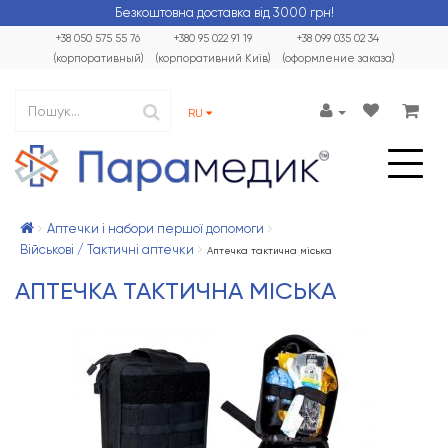
Безкоштовна доставка від 3000 грн!
+38 050 575 55 76
+380 95 022 91 19
+38 099 035 02 34
(корпоративный)
(корпоративний Київ)
(оформление заказа)
RU
Аптечки і набори першої допомоги
Військові / Тактичні аптечки
Аптечка тактична міська
АПТЕЧКА ТАКТИЧНА МІСЬКА