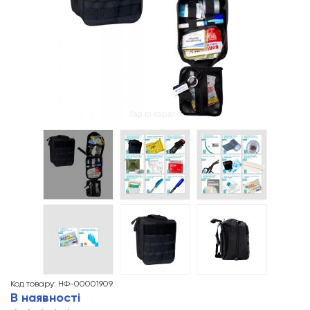
Tap to expand
Код товару: НФ-00001909
В наявності