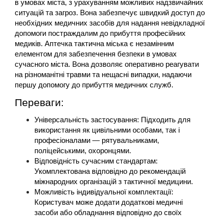
в умовах міста, з урахуванням можливих надзвичайних 
ситуацій та загроз. Вона забезпечує швидкий доступ до 
необхідних медичних засобів для надання невідкладної 
допомоги постраждалим до прибуття професійних 
медиків. Аптечка тактична міська є незамінним 
елементом для забезпечення безпеки в умовах 
сучасного міста. Вона дозволяє оперативно реагувати 
на різноманітні травми та нещасні випадки, надаючи 
першу допомогу до прибуття медичних служб.
Переваги:
Універсальність застосування: Підходить для 
використання як цивільними особами, так і 
професіоналами — рятувальниками, 
поліцейськими, охоронцями.
Відповідність сучасним стандартам: 
Укомплектована відповідно до рекомендацій 
міжнародних організацій з тактичної медицини.
Можливість індивідуальної комплектації: 
Користувач може додати додаткові медичні 
засоби або обладнання відповідно до своїх 