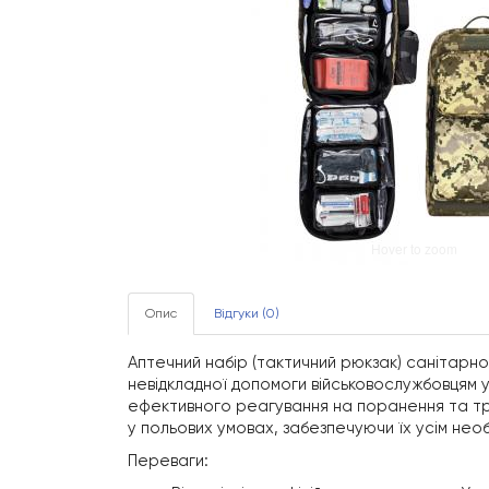
Hover to zoom
Опис
Відгуки (0)
Аптечний набір (тактичний рюкзак) санітарно
невідкладної допомоги військовослужбовцям у 
ефективного реагування на поранення та трав
у польових умовах, забезпечуючи їх усім нео
Переваги: