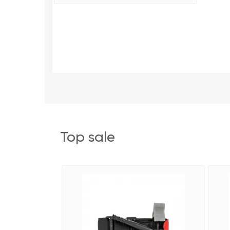
top sale