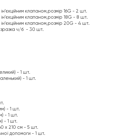
ін’єкційним клапаном,розмір 16G - 2 шт.
ін’єкційним клапаном,розмір 18G - 8 шт.
ін’єкційним клапаном,розмір 20G - 4 шт.
разка ч/б - 30 шт.
ликий) - 1 шт.
аленький) - 1 шт.
т.
) - 1 шт.
 - 1 шт.
 - 1 шт.
 х 210 см - 5 шт.
ної допомоги - 1 шт.