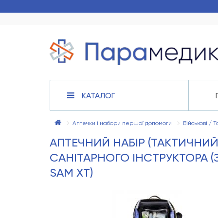
КАТАЛОГ
Аптечки і набори першої допомоги
Військові / 
АПТЕЧНИЙ НАБІР (ТАКТИЧНИЙ
САНІТАРНОГО ІНСТРУКТОРА (
SAM XT)