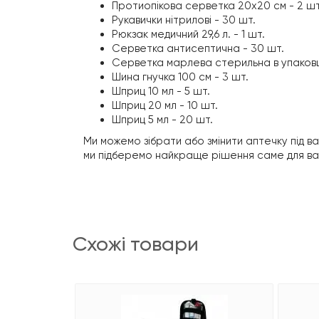
Протиопікова серветка 20х20 см - 2 шт
Рукавички нітрилові - 30 шт.
Рюкзак медичний 29,6 л. - 1 шт.
Серветка антисептична - 30 шт.
Серветка марлева стерильна в упаковці 
Шина гнучка 100 см - 3 шт.
Шприц 10 мл - 5 шт.
Шприц 20 мл - 10 шт.
Шприц 5 мл - 20 шт.
Ми можемо зібрати або змінити аптечку під ва
ми підберемо найкраще рішення саме для ва
схожі товари