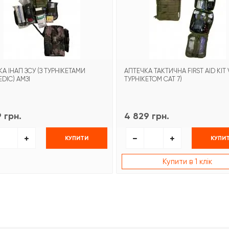
А ІНАП ЗСУ (З ТУРНІКЕТАМИ
АПТЕЧКА ТАКТИЧНА FIRST AID KIT V.
DIC) АМЗІ
ТУРНІКЕТОМ CAT 7)
 грн.
4 829 грн.
КУПИТИ
КУПИ
Купити в 1 клік