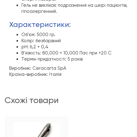
Гель не виклікає подразнення на шкірі пацієнтів,
гіпоалергенний.
характеристики:
Об'єм: 5000 гр.
Колір: безбарвний
рН: 6,2 + 0,4
В'язкість: 80,000 + 10,000 Пас при +20 С
Термін придатності: 5 років
Виробник: Ceracarta SpA
Країна-виробник: Італія
схожі товари