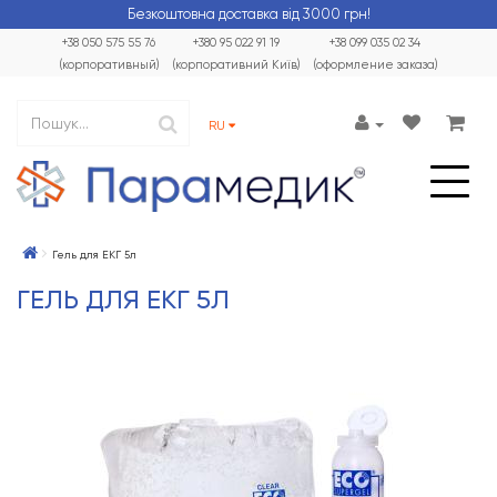
Безкоштовна доставка від 3000 грн!
+38 050 575 55 76
+380 95 022 91 19
+38 099 035 02 34
(корпоративный)
(корпоративний Київ)
(оформление заказа)
RU
Гель для ЕКГ 5л
ГЕЛЬ ДЛЯ ЕКГ 5Л