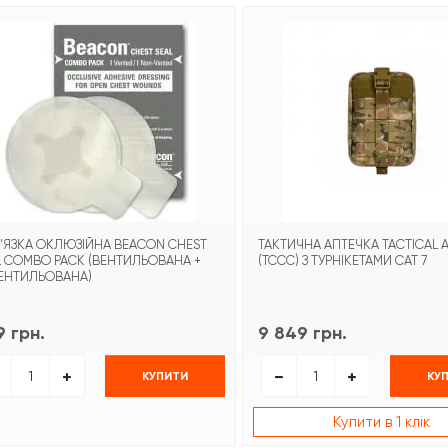
'ЯЗКА ОКЛЮЗІЙНА BEACON CHEST
ТАКТИЧНА АПТЕЧКА TACTICAL A
L COMBO PACK (ВЕНТИЛЬОВАНА +
(TCCC) З ТУРНІКЕТАМИ CAT 7
ЕНТИЛЬОВАНА)
 грн.
9 849 грн.
КУПИТИ
КУ
Купити в 1 клік