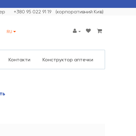
ер
+380 95 022 91 19
(корпоративний Київ)
RU
Контакти
Конструктор аптечки
ть