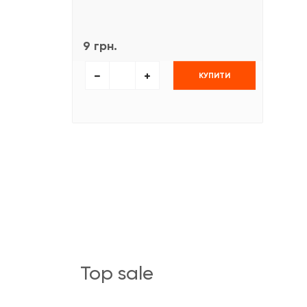
9 грн.
КУПИТИ
top sale