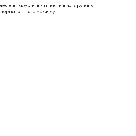
веденні хірургічних і пластичних втручань;
 і перманентного макияжу;