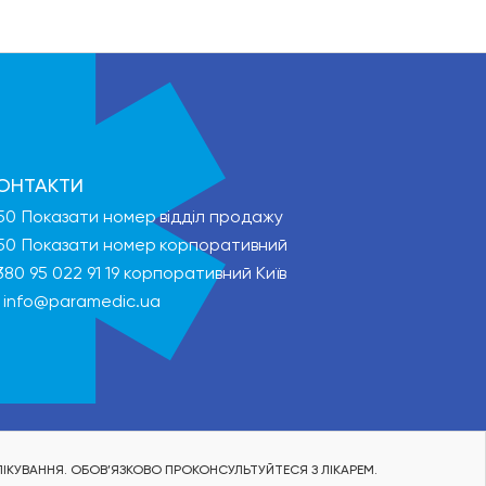
ОНТАКТИ
50
Показати номер
відділ продажу
50
Показати номер
корпоративний
380 95 022 91 19
корпоративний Київ
info@paramedic.ua
ІКУВАННЯ. ОБОВ’ЯЗКОВО ПРОКОНСУЛЬТУЙТЕСЯ З ЛІКАРЕМ.