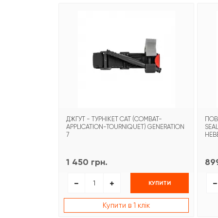
ДЖГУТ - ТУРНІКЕТ CAT (COMBAT-
ПОВ
APPLICATION-TOURNIQUET) GENERATION
SEA
7
НЕВ
1 450 грн.
899
КУПИТИ
Купити в 1 клік