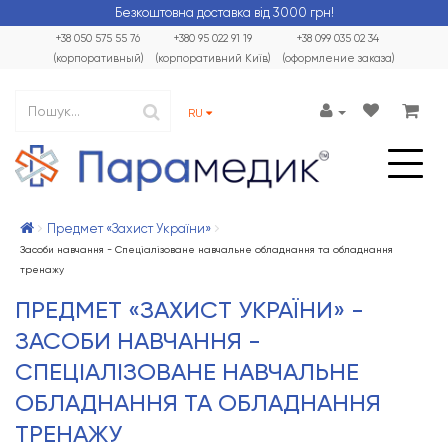
Безкоштовна доставка від 3000 грн!
+38 050 575 55 76
+380 95 022 91 19
+38 099 035 02 34
(корпоративный)
(корпоративний Київ)
(оформление заказа)
RU
Предмет «Захист України»
Засоби навчання - Спеціалізоване навчальне обладнання та обладнання
тренажу
ПРЕДМЕТ «ЗАХИСТ УКРАЇНИ» -
ЗАСОБИ НАВЧАННЯ -
СПЕЦІАЛІЗОВАНЕ НАВЧАЛЬНЕ
ОБЛАДНАННЯ ТА ОБЛАДНАННЯ
ТРЕНАЖУ