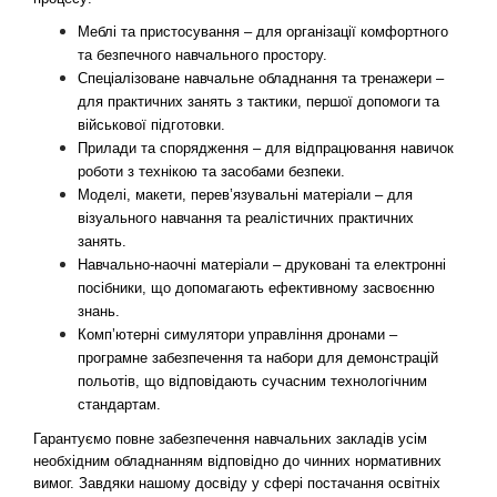
Меблі та пристосування – для організації комфортного 
та безпечного навчального простору.
Спеціалізоване навчальне обладнання та тренажери – 
для практичних занять з тактики, першої допомоги та 
військової підготовки.
Прилади та спорядження – для відпрацювання навичок 
роботи з технікою та засобами безпеки.
Моделі, макети, перев’язувальні матеріали – для 
візуального навчання та реалістичних практичних 
занять.
Навчально-наочні матеріали – друковані та електронні 
посібники, що допомагають ефективному засвоєнню 
знань.
Комп’ютерні симулятори управління дронами – 
програмне забезпечення та набори для демонстрацій 
польотів, що відповідають сучасним технологічним 
стандартам.
Гарантуємо повне забезпечення навчальних закладів усім 
необхідним обладнанням відповідно до чинних нормативних 
вимог. Завдяки нашому досвіду у сфері постачання освітніх 