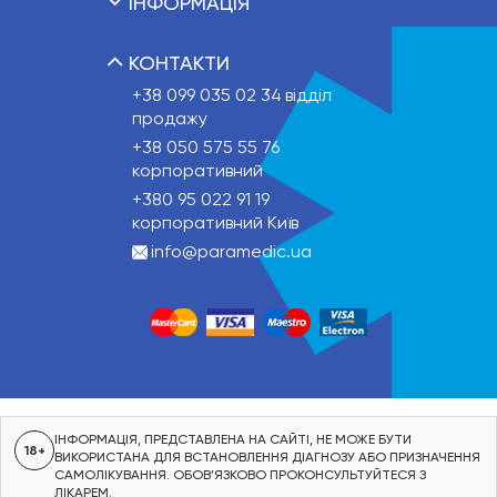
ІНФОРМАЦІЯ
КОНТАКТИ
+38 099 035 02 34
відділ
продажу
+38 050 575 55 76
корпоративний
+380 95 022 91 19
корпоративний Київ
info@paramedic.ua
ІНФОРМАЦІЯ, ПРЕДСТАВЛЕНА НА САЙТІ, НЕ МОЖЕ БУТИ
18+
ВИКОРИСТАНА ДЛЯ ВСТАНОВЛЕННЯ ДІАГНОЗУ АБО ПРИЗНАЧЕННЯ
САМОЛІКУВАННЯ. ОБОВ’ЯЗКОВО ПРОКОНСУЛЬТУЙТЕСЯ З
ЛІКАРЕМ.