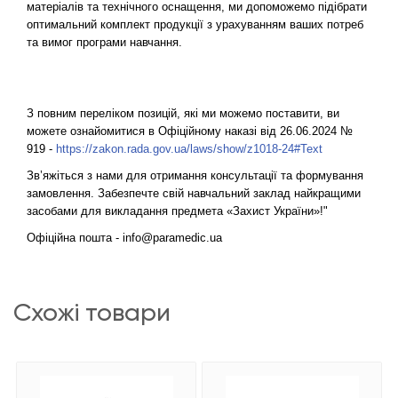
матеріалів та технічного оснащення, ми допоможемо підібрати 
оптимальний комплект продукції з урахуванням ваших потреб 
та вимог програми навчання.
З повним переліком позицій, які ми можемо поставити, ви 
можете ознайомитися в Офіційному наказі від 26.06.2024 № 
919 - 
https://zakon.rada.gov.ua/laws/show/z1018-24#Text
Зв’яжіться з нами для отримання консультації та формування 
замовлення. Забезпечте свій навчальний заклад найкращими 
засобами для викладання предмета «Захист України»!"
Офіційна пошта - 
info@paramedic.ua
схожі товари