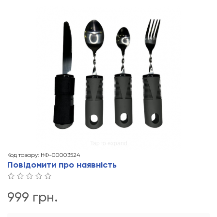
Tap to expand
Код товару: НФ-00003524
Повідомити про наявність
999 грн.