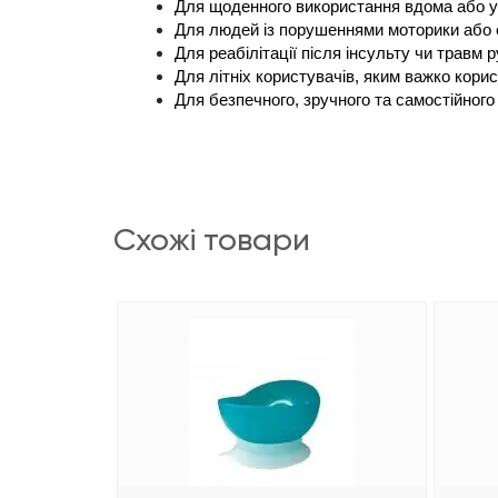
Для щоденного використання вдома або у
Для людей із порушеннями моторики або
Для реабілітації після інсульту чи травм р
Для літніх користувачів, яким важко кор
Для безпечного, зручного та самостійного
схожі товари