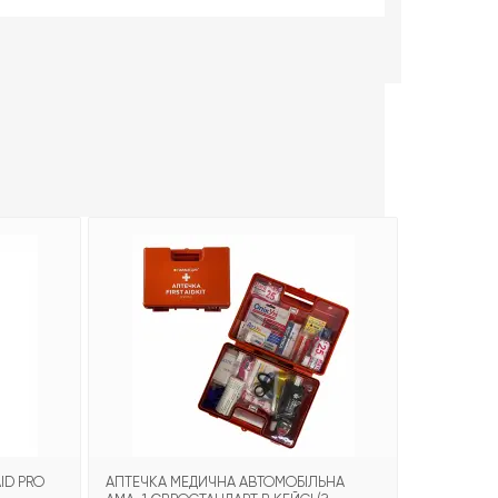
-21%
ID PRO
АПТЕЧКА МЕДИЧНА АВТОМОБІЛЬНА
БИНТ ГЕМО