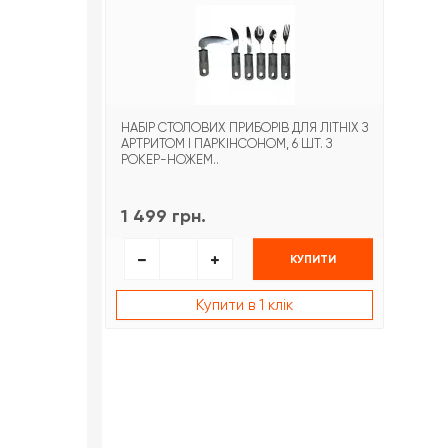
НАБІР СТОЛОВИХ ПРИБОРІВ ДЛЯ ЛІТНІХ З
АРТРИТОМ І ПАРКІНСОНОМ, 6 ШТ. З
РОКЕР-НОЖЕМ..
1 499 грн.
КУПИТИ
Купити в 1 клік