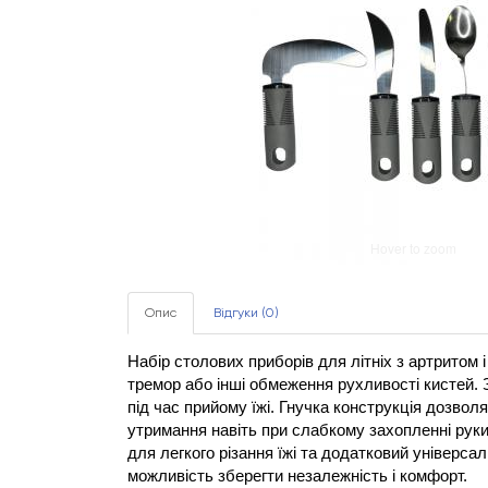
Hover to zoom
Опис
Відгуки (0)
Набір столових приборів для літніх з артритом і
тремор або інші обмеження рухливості кистей. 
під час прийому їжі. Гнучка конструкція дозволя
утримання навіть при слабкому захопленні руки.
для легкого різання їжі та додатковий універса
можливість зберегти незалежність і комфорт.