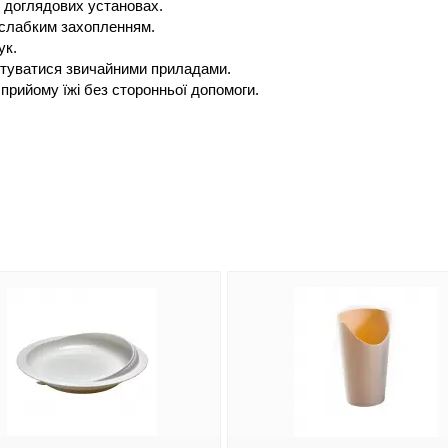
 доглядових установах.
 слабким захопленням.
ук.
истуватися звичайними приладами.
 прийому їжі без сторонньої допомоги.