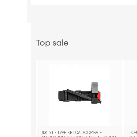
top sale
ДЖГУТ - ТУРНІКЕТ CAT (COMBAT-
ПОВ