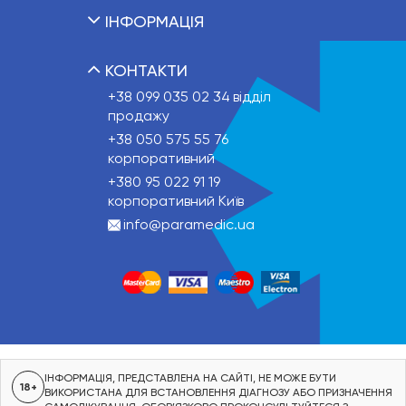
ІНФОРМАЦІЯ
КОНТАКТИ
+38 099 035 02 34
відділ
продажу
+38 050 575 55 76
корпоративний
+380 95 022 91 19
корпоративний Київ
info@paramedic.ua
ІНФОРМАЦІЯ, ПРЕДСТАВЛЕНА НА САЙТІ, НЕ МОЖЕ БУТИ
18+
ВИКОРИСТАНА ДЛЯ ВСТАНОВЛЕННЯ ДІАГНОЗУ АБО ПРИЗНАЧЕННЯ