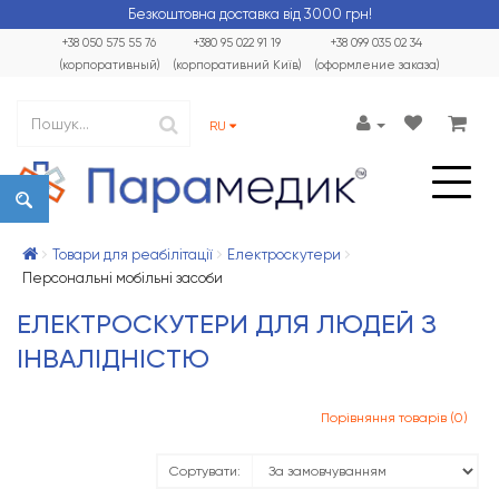
Безкоштовна доставка від 3000 грн!
+38 050 575 55 76
+380 95 022 91 19
+38 099 035 02 34
(корпоративный)
(корпоративний Київ)
(оформление заказа)
RU
Товари для реабілітації
Електроскутери
Персональні мобільні засоби
ЕЛЕКТРОСКУТЕРИ ДЛЯ ЛЮДЕЙ З
ІНВАЛІДНІСТЮ
Порівняння товарів (0)
Сортувати: