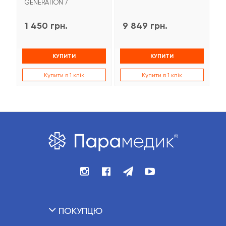
GENERATION 7
(
1 450 грн.
9 849 грн.
2
КУПИТИ
КУПИТИ
Купити в 1 клік
Купити в 1 клік
ПОКУПЦЮ