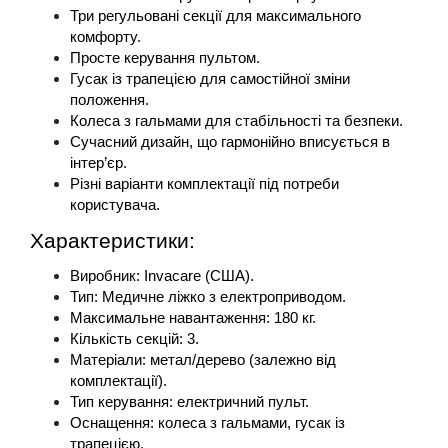
Три регульовані секції для максимального 
комфорту.
Просте керування пультом.
Гусак із трапецією для самостійної зміни 
положення.
Колеса з гальмами для стабільності та безпеки.
Сучасний дизайн, що гармонійно вписується в 
інтер’єр.
Різні варіанти комплектації під потреби 
користувача.
Характеристики:
Виробник: Invacare (США).
Тип: Медичне ліжко з електроприводом.
Максимальне навантаження: 180 кг.
Кількість секцій: 3.
Матеріали: метал/дерево (залежно від 
комплектації).
Тип керування: електричний пульт.
Оснащення: колеса з гальмами, гусак із 
трапецією.