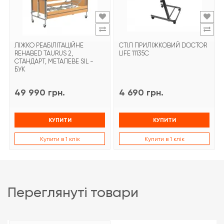
ЛІЖКО РЕАБІЛІТАЦІЙНЕ
СТІЛ ПРИЛІЖКОВИЙ DOCTOR
REHABED TAURUS 2,
LIFE 11135С
СТАНДАРТ, МЕТАЛЕВЕ SIL -
БУК
49 990 грн.
4 690 грн.
КУПИТИ
КУПИТИ
Купити в 1 клік
Купити в 1 клік
переглянуті товари