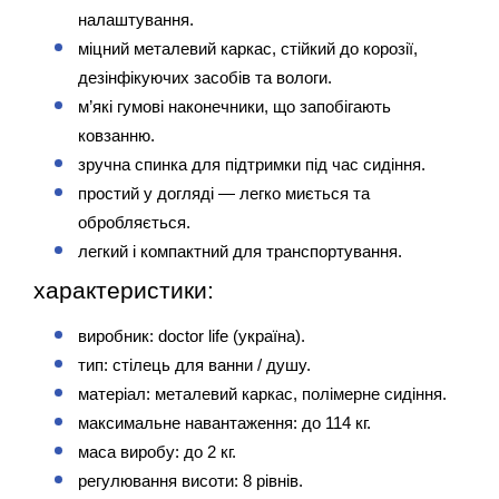
налаштування.
міцний металевий каркас, стійкий до корозії, 
дезінфікуючих засобів та вологи.
м’які гумові наконечники, що запобігають 
ковзанню.
зручна спинка для підтримки під час сидіння.
простий у догляді — легко миється та 
обробляється.
легкий і компактний для транспортування.
характеристики:
виробник: doctor life (україна).
тип: стілець для ванни / душу.
матеріал: металевий каркас, полімерне сидіння.
максимальне навантаження: до 114 кг.
маса виробу: до 2 кг.
регулювання висоти: 8 рівнів.