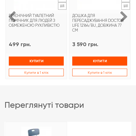
ГІГІЄНІЧНИЙ ТУАЛЕТНИЙ
ДОШКА ДЛЯ
ПОМІЧНИК ДЛЯ ЛЮДЕЙ З
ПЕРЕСАДЖУВАННЯ DOCTOR
ОБМЕЖЕНОЮ РУХЛИВІСТЮ
LIFE 12164/BU, ДОВЖИНА 77
СМ
499 грн.
3 590 грн.
КУПИТИ
КУПИТИ
Купити в 1 клік
Купити в 1 клік
переглянуті товари