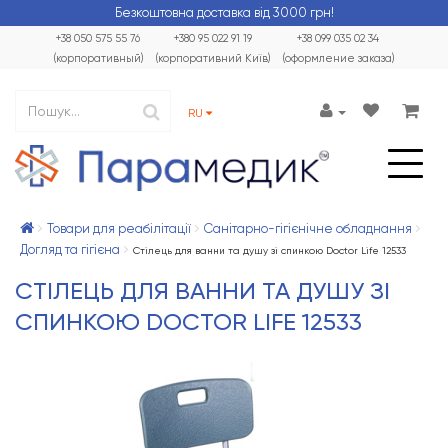
Безкоштовна доставка від 3000 грн!
+38 050 575 55 76
+380 95 022 91 19
+38 099 035 02 34
(корпоративный)
(корпоративний Київ)
(оформление заказа)
RU
Товари для реабілітації
Санітарно-гігієнічне обладнання
Догляд та гігієна
Стілець для ванни та душу зі спинкою Doctor Life 12533
СТІЛЕЦЬ ДЛЯ ВАННИ ТА ДУШУ ЗІ
СПИНКОЮ DOCTOR LIFE 12533