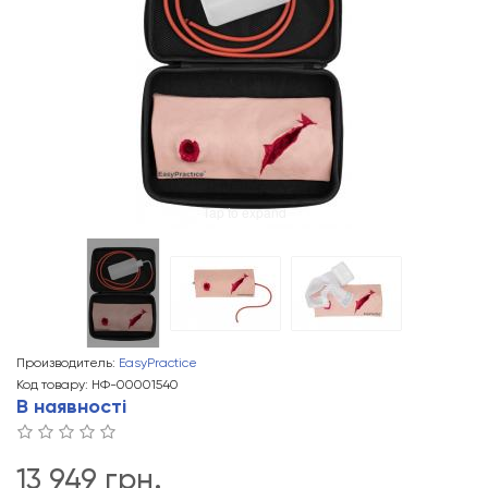
Tap to expand
Производитель:
EasyPractice
Код товару: НФ-00001540
В наявності
13 949 грн.