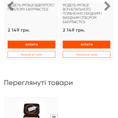
МОДЕЛЬ ІМІТАЦІЇ ВІДКРИТОГО
МОДЕЛЬ ІМІТАЦІЇ
ПЕРЕЛОМУ EASYPRACTICE
ВОГНЕПАЛЬНОГО
ПОРАНЕННЯ З ВХІДНИМ І
ВИХІДНИМ ОТВОРОМ
EASYPRACTICE
2 149 грн.
2 149 грн.
КУПИТИ
КУПИТИ
Купити в 1 клік
Купити в 1 клік
переглянуті товари