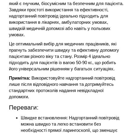
який є гнучким, біосумісним та безпечним для пацієнта. 
Завдяки простоті використання та ефективності, 
надгортанний повітровід ідеально підходить для 
використання в лікарнях, амбулаторних умовах, 
швидкій медичній допомозі або навіть у польових 
умовах.
Це оптимальний вибір для медичних працівників, які 
прагнуть забезпечити швидку та ефективну допомогу 
пацієнтам різного віку та стану. Розмір 4 ідеально 
підходить для пацієнтів із вагою 50-90 кг., що робить 
його універсальним рішенням у багатьох ситуаціях.
Примітка:
 Використовуйте надгортанний повітровід 
лише після відповідного навчання та дотримуйтесь 
стандартних протоколів надання невідкладної 
допомоги.
Переваги:
Швидке встановлення: Надгортанний повітровід 
можна швидко та легко встановити без 
необхідності прямої ларингоскопії, що зменшує 