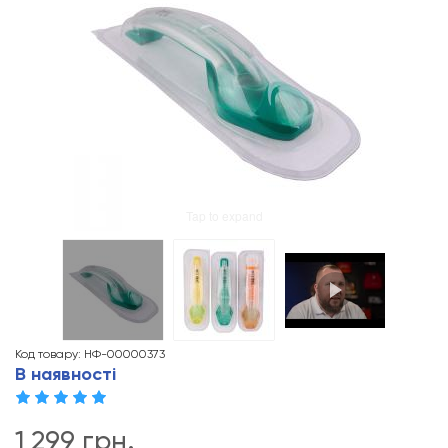
Tap to expand
Код товару: НФ-00000373
В наявності
1 299 грн.