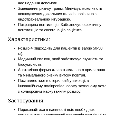
час надання допомоги.
Зменшення ризику травм: Мінімізує можливість 
пошкодження дихальних шляхів порівняно з 
ендотрахеальною інтубацією.
Покращена вентиляція: Забезпечує ефективну 
вентиляцію та оксигенацію пацієнта.
Характеристики:
Розмір 4 (підходить для пацієнтів із вагою 50-90 
кг).
Медичний силікон, який забезпечує гнучкість та 
біосумісність.
Анатомічна форма для оптимального прилягання 
та мінімального ризику витоку повітря.
Поставляється в стерильній упаковці, в 
інноваційному поліпропіленовому захисному чохлі 
з кольоровим маркуванням розміру.
Застосування:
Переконайтеся в наявності всіх необхідних 