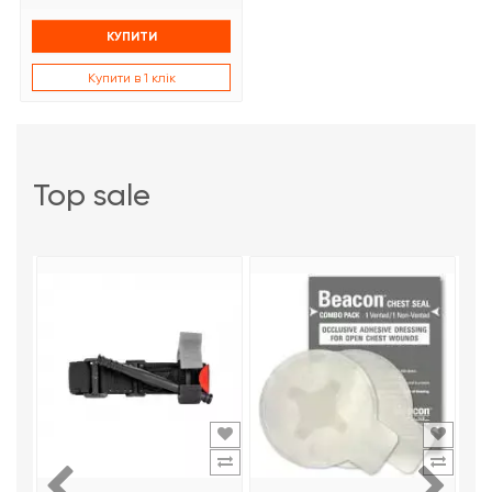
КУПИТИ
Купити в 1 клік
top sale