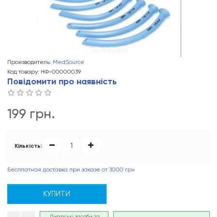
Tap to expand
Производитель:
MedSource
Код товару: НФ-00000039
Повідомити про наявність
199 грн.
Кількість:
Бесплатная доставка при заказе от 3000 грн
КУПИТИ
Лікарські засоби та