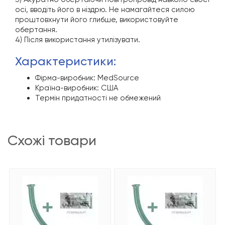
осі, вводіть його в ніздрю. Не намагайтеся силою
проштовхнути його глибше, використовуйте
обертання.
4) Після використання утилізувати.
характеристики:
Фірма-виробник: MedSource
Країна-виробник: США
Термін придатності не обмежений
схожі товари