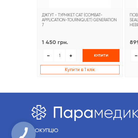
ДЖГУТ - ТУРНІКЕТ CAT (COMBAT-
ПОВ
APPLICATION-TOURNIQUET) GENERATION
SEA
7
НЕВ
1 450 грн.
899
КУПИТИ
Купити в 1 клік
ПОКУПЦЮ