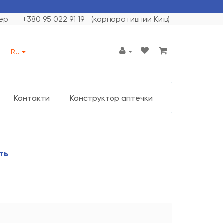
ер
+380 95 022 91 19
(корпоративний Київ)
RU
Контакти
Конструктор аптечки
ть