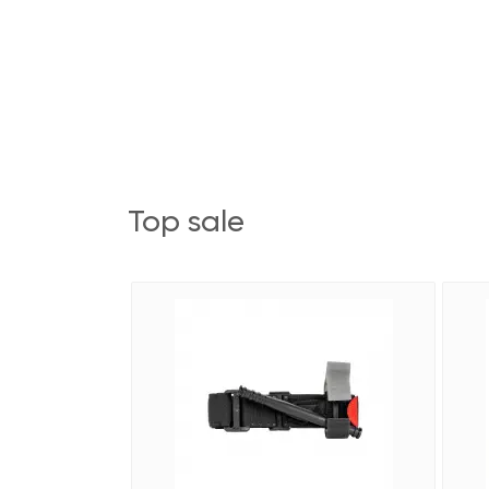
top sale