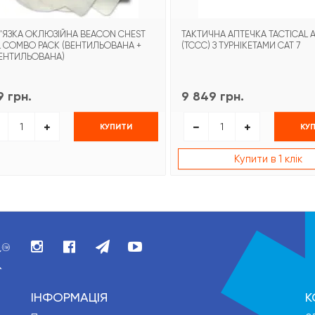
'ЯЗКА ОКЛЮЗІЙНА BEACON CHEST
ТАКТИЧНА АПТЕЧКА TACTICAL A
L COMBO PACK (ВЕНТИЛЬОВАНА +
(TCCC) З ТУРНІКЕТАМИ CAT 7
ЕНТИЛЬОВАНА)
 грн.
9 849 грн.
КУПИТИ
КУ
Купити в 1 клік
ІНФОРМАЦІЯ
К