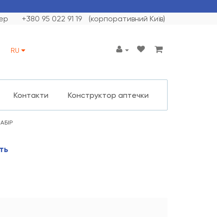
ер
+380 95 022 91 19
(корпоративний Київ)
RU
Контакти
Конструктор аптечки
НАБІР
ть