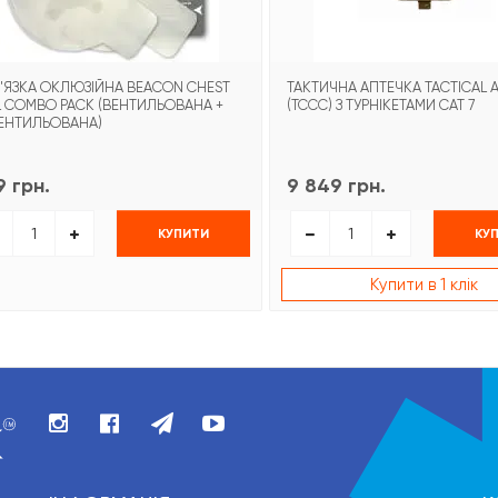
'ЯЗКА ОКЛЮЗІЙНА BEACON CHEST
ТАКТИЧНА АПТЕЧКА TACTICAL A
L COMBO PACK (ВЕНТИЛЬОВАНА +
(TCCC) З ТУРНІКЕТАМИ CAT 7
ЕНТИЛЬОВАНА)
 грн.
9 849 грн.
КУПИТИ
КУ
Купити в 1 клік