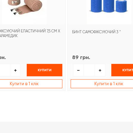
ФІКСУЮЧИЙ ЕЛАСТИЧНИЙ 7,5 СМ Х
БИНТ САМОФІКСУЮЧИЙ 3 "
ПАРАМЕДИК
рн.
89 грн.
КУПИТИ
КУПИ
Купити в 1 клік
Купити в 1 клік