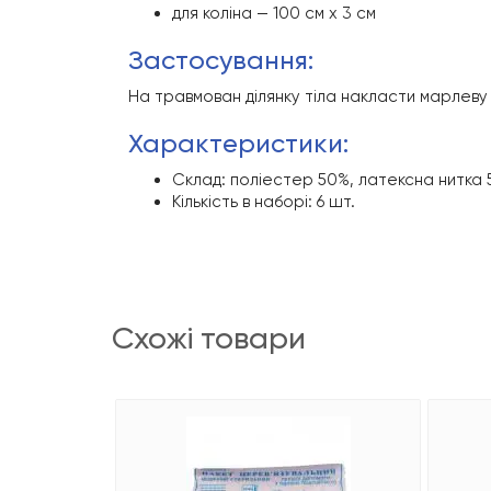
для коліна — 100 см х 3 см
застосування:
На травмован ділянку тіла накласти марлеву
характеристики:
Склад: поліестер 50%, латексна нитка
Кількість в наборі: 6 шт.
схожі товари