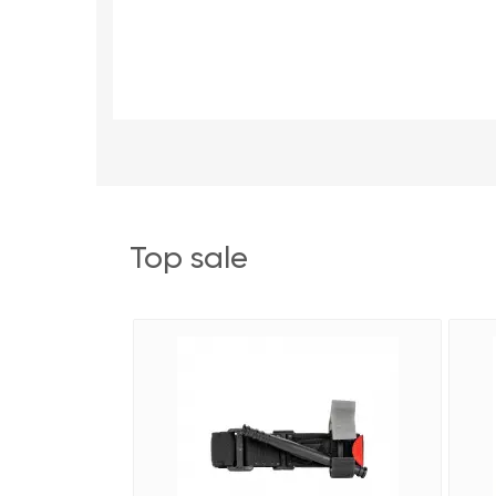
top sale