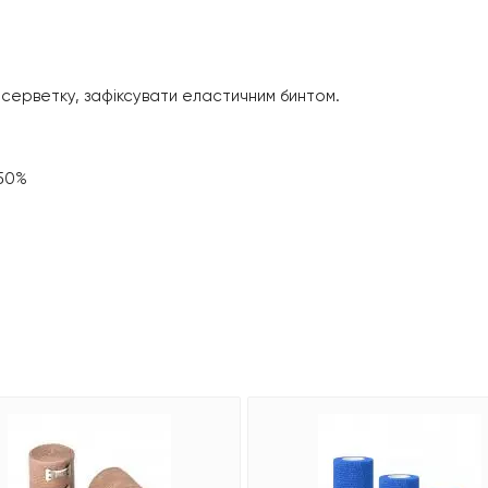
 серветку, зафіксувати еластичним бинтом.
 50%