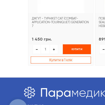
ДЖГУТ - ТУРНІКЕТ CAT (COMBAT-
ПОВ
APPLICATION-TOURNIQUET) GENERATION
SEA
7
НЕВ
1 450 грн.
899
КУПИТИ
Купити в 1 клік