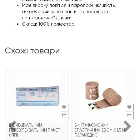
Має високу повітря и паропроникливість,
виключаючи запотівання та попрілості
пошкодженної ділянки
Склад: 100% поліестер.
схожі товари
ІНДИВІДУАЛЬНИЙ
БИНТ ФІКСУЮЧИЙ
ПЕРЕВ'ЯЗУВАЛЬНИЙ ПАКЕТ
ЕЛАСТИЧНИЙ 7,5 СМ Х 1,5 М
(ІПП)
ПАРАМЕДИК