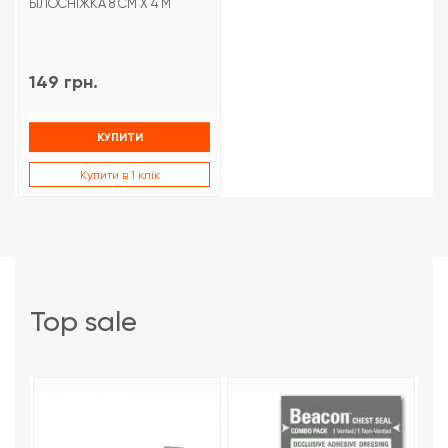
БІЛОСНІЖКА 8 СМ Х 4 М
149 грн.
КУПИТИ
Купити в 1 клік
top sale