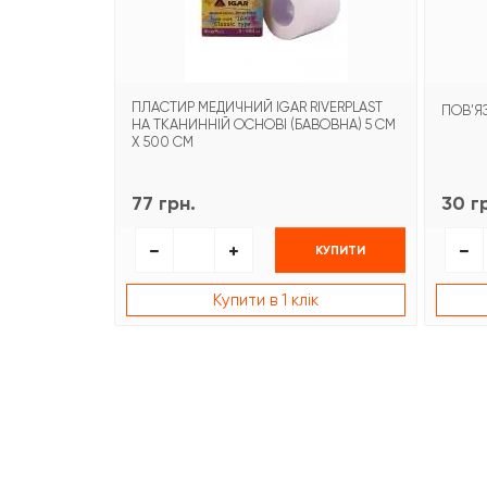
ПЛАСТИР МЕДИЧНИЙ IGAR RIVERPLAST
ПОВ'ЯЗ
НА ТКАНИННІЙ ОСНОВІ (БАВОВНА) 5 СМ
Х 500 СМ
77 грн.
30 г
КУПИТИ
Купити в 1 клік