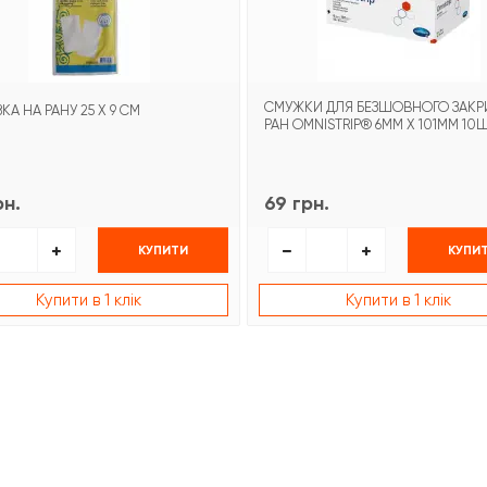
СМУЖКИ ДЛЯ БЕЗШОВНОГО ЗАКР
КА НА РАНУ 25 Х 9 СМ
РАН OMNISTRIP® 6ММ X 101ММ 10
рн.
69 грн.
КУПИТИ
КУПИ
Купити в 1 клік
Купити в 1 клік