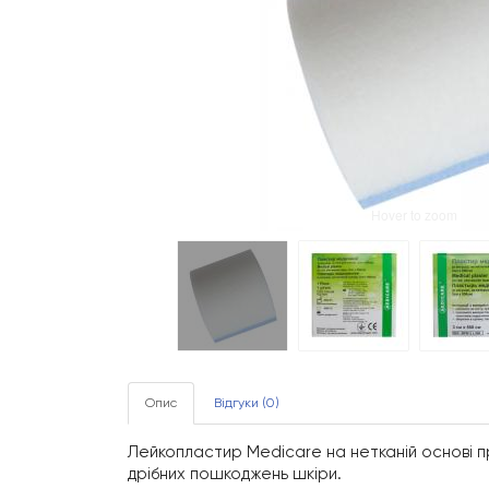
Hover to zoom
Опис
Відгуки (0)
Лейкопластир Medicare на нетканій основі пр
дрібних пошкоджень шкіри.