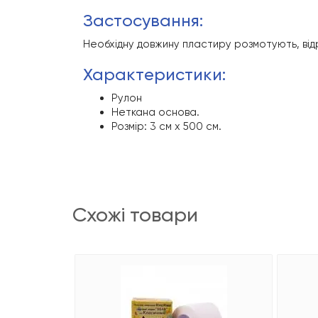
застосування:
Необхідну довжину пластиру розмотують, від
характеристики:
Рулон
Неткана основа.
Розмір: 3 см х 500 см.
схожі товари