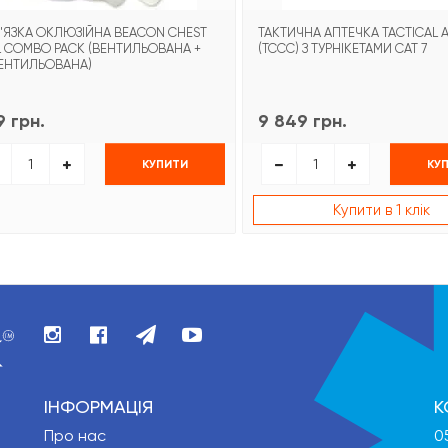
'ЯЗКА ОКЛЮЗІЙНА BEACON CHEST
ТАКТИЧНА АПТЕЧКА TACTICAL A
L COMBO PACK (ВЕНТИЛЬОВАНА +
(TCCC) З ТУРНІКЕТАМИ CAT 7
ЕНТИЛЬОВАНА)
 грн.
9 849 грн.
КУПИТИ
КУ
Купити в 1 клік
ІНФОРМАЦІЯ
К
Про нас
0