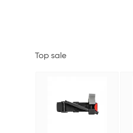
top sale