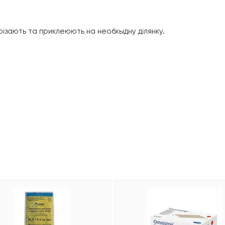
різають та приклеюють на необхыдну ділянку.