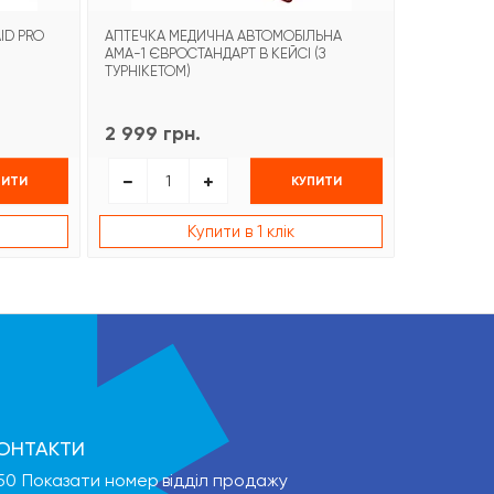
ID PRO
АПТЕЧКА МЕДИЧНА АВТОМОБІЛЬНА
БИНТ ГЕМО
АМА-1 ЄВРОСТАНДАРТ В КЕЙСІ (З
COMBAT G
ТУРНІКЕТОМ)
2 999 грн.
1 499 гр
ПИТИ
КУПИТИ
Купити в 1 клік
ОНТАКТИ
50
Показати номер
відділ продажу