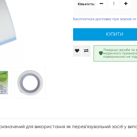
Кількість:
Бесплатная доставка при заказе от
КУПИТИ
Лікарські засоби та
медичного признач
поверненню не під
изначений для використання як перев'язувальний засіб у випад