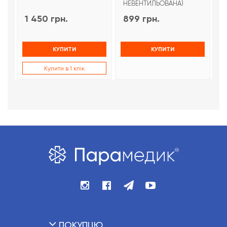
НЕВЕНТИЛЬОВАНА)
1 450 грн.
899 грн.
9
КУПИТИ
КУПИТИ
Купити в 1 клік
ПОКУПЦЮ