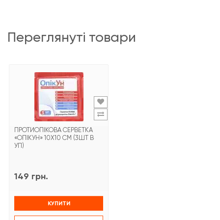
переглянуті товари
ПРОТИОПІКОВА СЕРВЕТКА
«ОПІКУН» 10Х10 СМ (3ШТ В
УП)
149 грн.
КУПИТИ