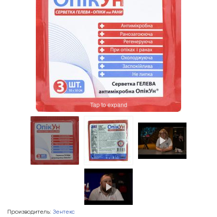
Tap to expand
Производитель:
Зентекс