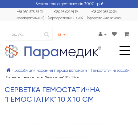
Безкоштовна доставка від 3000 грн!
+38 050 575 55 76
+380 95 022 91 19
+38 099 035 02 34
(корпоративный)
(корпоративний Київ)
(оформление заказа)
RU
Засоби для надання першої допомоги
Гемостатичні засоби
Серветка гемостатична "Гемостатик" 10 х 10 см
СЕРВЕТКА ГЕМОСТАТИЧНА
"ГЕМОСТАТИК" 10 Х 10 СМ