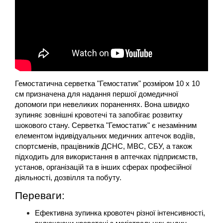
Гемостатична серветка "Гемостатик" розміром 10 х 10 
см призначена для надання першої домедичної 
допомоги при невеликих пораненнях. Вона швидко 
зупиняє зовнішні кровотечі та запобігає розвитку 
шокового стану. Серветка "Гемостатик" є незамінним 
елементом індивідуальних медичних аптечок водіїв, 
спортсменів, працівників ДСНС, МВС, СБУ, а також 
підходить для використання в аптечках підприємств, 
установ, організацій та в інших сферах професійної 
діяльності, дозвілля та побуту.
Переваги:
Ефективна зупинка кровотеч різної інтенсивності, 