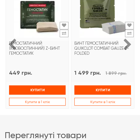
ГЕМОСТАТИЧНИЙ
БИНТ ГЕМОСТАТИЧНИЙ
(КРОВОСПИННИЙ) Z-БИНТ
QUIKCLOT COMBAT GAUZE Z-
ГЕМОСТАТИК
FOLDED
449 грн.
1 499 грн.
1 899 грн.
КУПИТИ
КУПИТИ
Купити в 1 клік
Купити в 1 клік
переглянуті товари