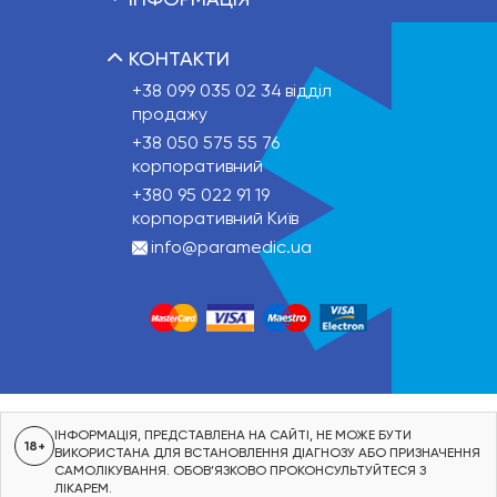
КОНТАКТИ
+38 099 035 02 34
відділ
продажу
+38 050 575 55 76
корпоративний
+380 95 022 91 19
корпоративний Київ
info@paramedic.ua
ІНФОРМАЦІЯ, ПРЕДСТАВЛЕНА НА САЙТІ, НЕ МОЖЕ БУТИ
18+
ВИКОРИСТАНА ДЛЯ ВСТАНОВЛЕННЯ ДІАГНОЗУ АБО ПРИЗНАЧЕННЯ
САМОЛІКУВАННЯ. ОБОВ’ЯЗКОВО ПРОКОНСУЛЬТУЙТЕСЯ З
ЛІКАРЕМ.