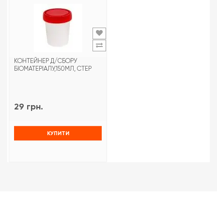
КОНТЕЙНЕР Д/СБОРУ
БІОМАТЕРІАЛУ,150МЛ, СТЕР
29 грн.
КУПИТИ