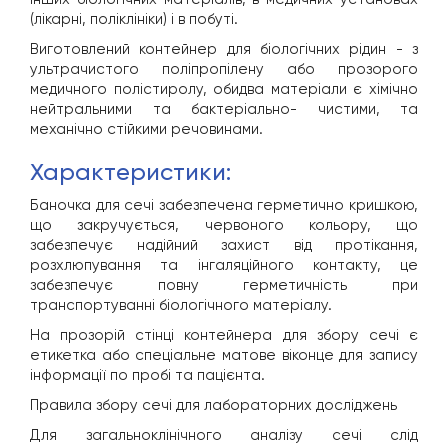
(лікарні, поліклініки) і в побуті.
Виготовлений контейнер для біологічних рідин - з
ультрачистого поліпропілену або прозорого
медичного полістиролу, обидва матеріали є хімічно
нейтральними та бактеріально- чистими, та
механічно стійкими речовинами.
характеристики:
Баночка для сечі забезпечена герметично кришкою,
що закручується, червоного кольору, що
забезпечує надійний захист від протікання,
розхлюпування та інгаляційного контакту, це
забезпечує повну герметичність при
транспортуванні біологічного матеріалу.
На прозорій стінці контейнера для збору сечі є
етикетка або спеціальне матове віконце для запису
інформації по пробі та пацієнта.
Правила збору сечі для лабораторних досліджень
Для загальноклінічного аналізу сечі слід