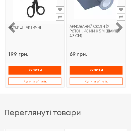
АРМОВАНИЙ СКОТЧ (У
НОЖИЦІ ТАКТИЧНІ
РУЛОНІ) 48 ММ Х 5 М (ДІАМЕТР
4,3 СМ)
199 грн.
69 грн.
КУПИТИ
КУПИТИ
Купити в 1 клік
Купити в 1 клік
переглянуті товари