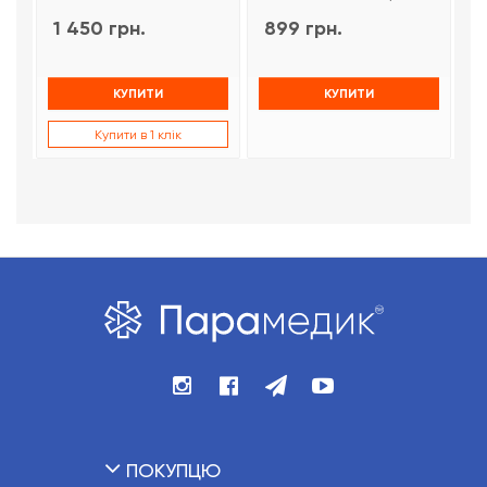
1 450 грн.
899 грн.
9
КУПИТИ
КУПИТИ
Купити в 1 клік
ПОКУПЦЮ