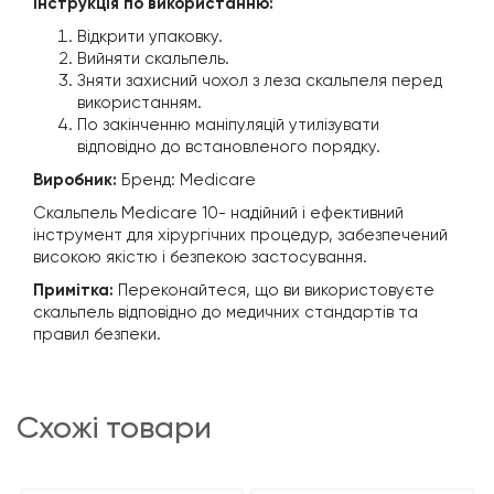
Інструкція по використанню:
Відкрити упаковку.
Вийняти скальпель.
Зняти захисний чохол з леза скальпеля перед
використанням.
По закінченню маніпуляцій утилізувати
відповідно до встановленого порядку.
Виробник:
Бренд: Medicare
Скальпель Medicare 10- надійний і ефективний
інструмент для хірургічних процедур, забезпечений
високою якістю і безпекою застосування.
Примітка:
Переконайтеся, що ви використовуєте
скальпель відповідно до медичних стандартів та
правил безпеки.
схожі товари