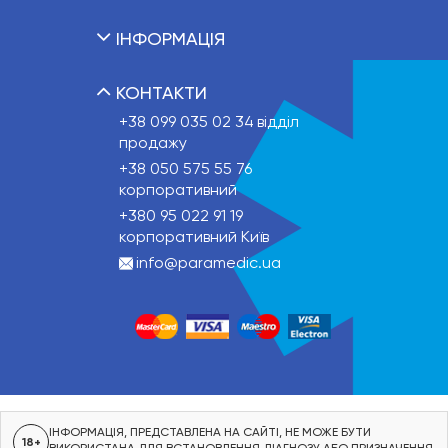
ІНФОРМАЦІЯ
КОНТАКТИ
+38 099 035 02 34
відділ
продажу
+38 050 575 55 76
корпоративний
+380 95 022 91 19
корпоративний Київ
info@paramedic.ua
ІНФОРМАЦІЯ, ПРЕДСТАВЛЕНА НА САЙТІ, НЕ МОЖЕ БУТИ
18+
ВИКОРИСТАНА ДЛЯ ВСТАНОВЛЕННЯ ДІАГНОЗУ АБО ПРИЗНАЧЕННЯ