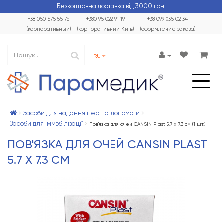
Безкоштовна доставка від 3000 грн!
+38 050 575 55 76
+380 95 022 91 19
+38 099 035 02 34
(корпоративный)
(корпоративний Київ)
(оформление заказа)
RU
Засоби для надання першої допомоги
Засоби для іммобілізації
Пов'язка для очей CANSIN Plast 5.7 x 7.3 см (1 шт.)
ПОВ'ЯЗКА ДЛЯ ОЧЕЙ CANSIN PLAST
5.7 X 7.3 СМ