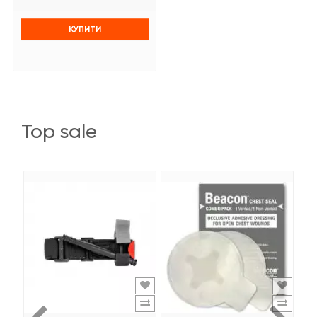
КУПИТИ
top sale