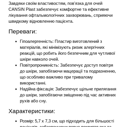
Завдяки своїм властивостям, пов'язка для очей 
CANSIN Plast забезпечує комфортне та ефективне 
лікування офтальмологічних захворювань, сприяючи 
швидкому відновленню пацієнта.
Переваги:
Гіпоалергенність: Пластир виготовлений з 
матеріалів, які мінімізують ризик алергічних 
реакцій, що робить його безпечним для чутливої 
шкіри навколо очей.
Повітропроникність: Забезпечує доступ повітря 
до шкіри, запобігаючи мацерації та подразненню, 
що особливо важливо при тривалому 
використанні.
Надійна фіксація: Забезпечує щільне прилягання 
до шкіри, запобігаючи зміщенню під час активних 
рухів або сну.
Характеристики:
Розмір: 5,7 х 7,3 см, що підходить для більшості 