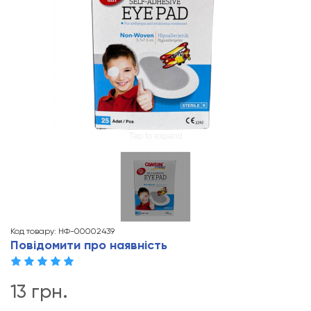
Tap to expand
Код товару: НФ-00002439
Повідомити про наявність
13 грн.