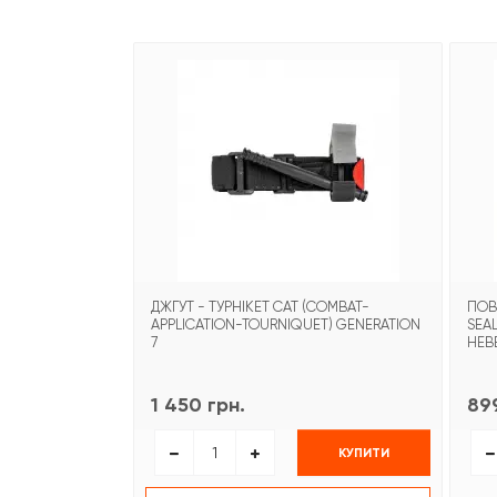
ДЖГУТ - ТУРНІКЕТ CAT (COMBAT-
ПОВ
APPLICATION-TOURNIQUET) GENERATION
SEA
7
НЕВ
1 450 грн.
899
КУПИТИ