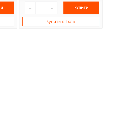
ТИ
КУПИТИ
Купити в 1 клік
К