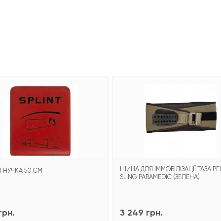
ШИНА ДЛЯ ІММОБІЛІЗАЦІЇ ТАЗА PE
ГНУЧКА 50 СМ
SLING PARAMEDIC (ЗЕЛЕНА)
грн.
3 249 грн.