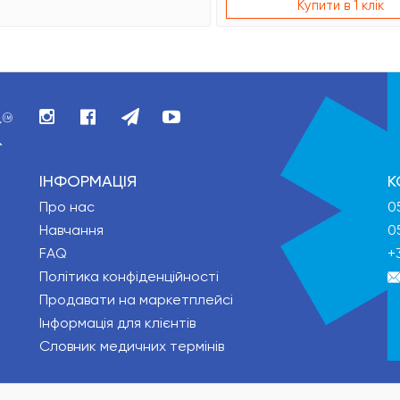
Купити в 1 клік
ІНФОРМАЦІЯ
К
Про нас
0
Навчання
0
FAQ
+
Політика конфіденційності
Продавати на маркетплейсі
Інформація для клієнтів
Словник медичних термінів