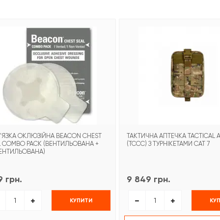
'ЯЗКА ОКЛЮЗІЙНА BEACON CHEST
ТАКТИЧНА АПТЕЧКА TACTICAL A
L COMBO PACK (ВЕНТИЛЬОВАНА +
(TCCC) З ТУРНІКЕТАМИ CAT 7
ЕНТИЛЬОВАНА)
 грн.
9 849 грн.
КУПИТИ
КУ