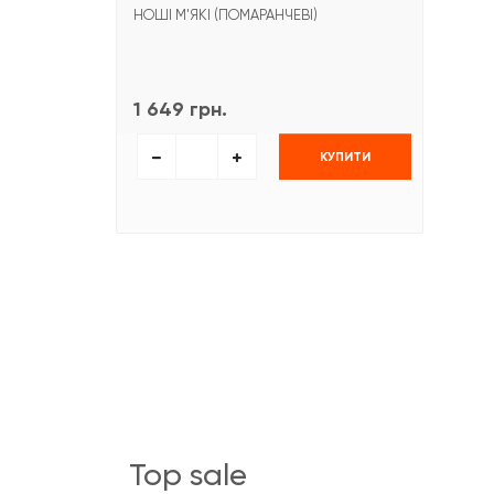
НОШІ М'ЯКІ (ПОМАРАНЧЕВІ)
1 649 грн.
КУПИТИ
top sale