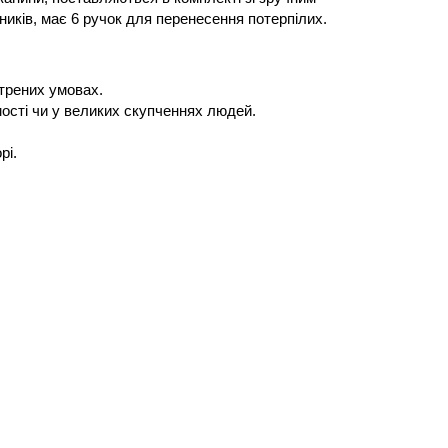
иків, має 6 ручок для перенесення потерпілих.
стрених умовах.
ості чи у великих скупченнях людей.
рі.