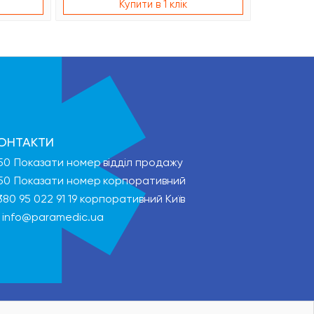
Купити в 1 клік
ОНТАКТИ
50
Показати номер
відділ продажу
50
Показати номер
корпоративний
380 95 022 91 19
корпоративний Київ
info@paramedic.ua