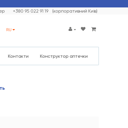
ер
+380 95 022 91 19
(корпоративний Київ)
RU
Контакти
Конструктор аптечки
ть