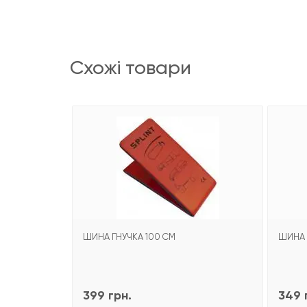
схожі товари
ШИНА ГНУЧКА 100 СМ
ШИНА 
399 грн.
349 