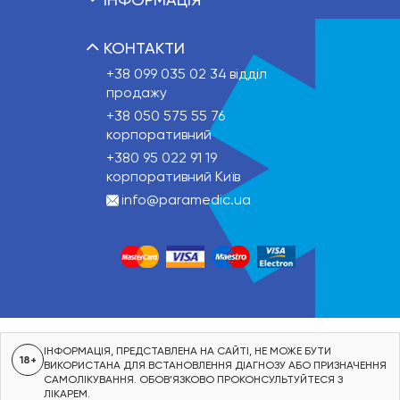
КОНТАКТИ
+38 099 035 02 34
відділ
продажу
+38 050 575 55 76
корпоративний
+380 95 022 91 19
корпоративний Київ
info@paramedic.ua
ІНФОРМАЦІЯ, ПРЕДСТАВЛЕНА НА САЙТІ, НЕ МОЖЕ БУТИ
18+
ВИКОРИСТАНА ДЛЯ ВСТАНОВЛЕННЯ ДІАГНОЗУ АБО ПРИЗНАЧЕННЯ
САМОЛІКУВАННЯ. ОБОВ’ЯЗКОВО ПРОКОНСУЛЬТУЙТЕСЯ З
ЛІКАРЕМ.