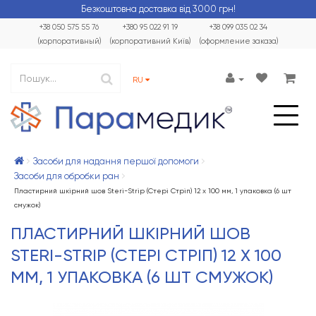
Безкоштовна доставка від 3000 грн!
+38 050 575 55 76
+380 95 022 91 19
+38 099 035 02 34
(корпоративный)
(корпоративний Київ)
(оформление заказа)
RU
Засоби для надання першої допомоги
Засоби для обробки ран
Пластирний шкірний шов Steri-Strip (Стері Стріп) 12 x 100 мм, 1 упаковка (6 шт
смужок)
ПЛАСТИРНИЙ ШКІРНИЙ ШОВ
STERI-STRIP (СТЕРІ СТРІП) 12 X 100
ММ, 1 УПАКОВКА (6 ШТ СМУЖОК)