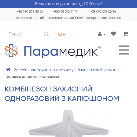
Безкоштовна доставка від 3000 грн!
+38 050 575 55 76
+380 95 022 91 19
+38 099 035 02 34
(корпоративный)
(корпоративний Київ)
(оформление заказа)
RU
Засоби індивідуального захисту
Захисні комбінезони
Одноразовий захисний комбінезон
КОМБІНЕЗОН ЗАХИСНИЙ
ОДНОРАЗОВИЙ З КАПЮШОНОМ