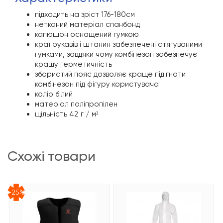
підходить на зріст 176-180см
нетканий матеріал спанбонд
капюшон оснащений гумкою
краї рукавів і штанин забезпечені стягуваними
гумками, завдяки чому комбінезон забезпечує
кращу герметичність
збористий пояс дозволяє краще підігнати
комбінезон під фігуру користувача
колір білий
матеріал поліпропілен
щільність 42 г / м²
схожі товари
-25%
-