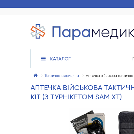
КАТАЛОГ
Тактична медицина
Аптечка військова тактична T
АПТЕЧКА ВІЙСЬКОВА ТАКТИЧН
KIT (З ТУРНІКЕТОМ SAM XT)