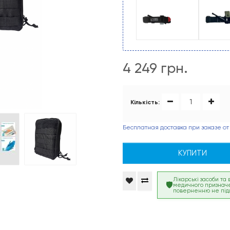
4 249 грн.
Кількість:
Бесплатная доставка при заказе от
КУПИТИ
Лікарські засоби та
медичного признач
поверненню не під