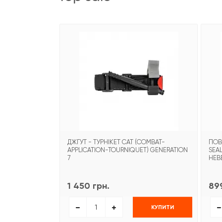
ДЖГУТ - ТУРНІКЕТ CAT (COMBAT-
ПОВ
APPLICATION-TOURNIQUET) GENERATION
SEA
7
НЕВ
1 450 грн.
899
КУПИТИ