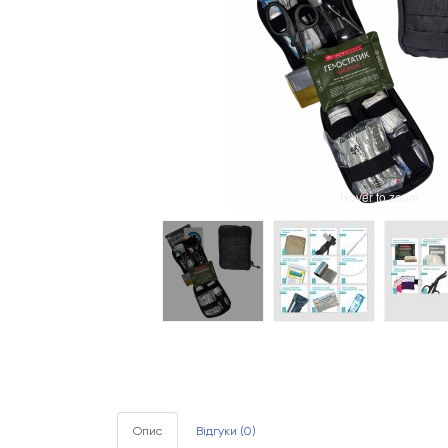
Hover to zoom
Опис
Відгуки (0)