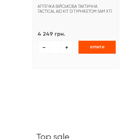
АПТЕЧКА ВІЙСЬКОВА ТАКТИЧНА
TACTICAL AID KIT (З ТУРНІКЕТОМ SAM XT)
4 249 грн.
КУПИТИ
top sale