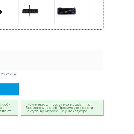
 3000 грн
 вироби
Комплектація товару може відрізнятися
ення
залежно від партії. Просимо уточнювати
лягають
актуальну інформацію у менеджера.