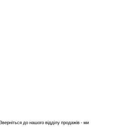
Зверніться до нашого відділу продажів - ми 