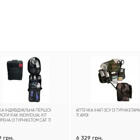
КА ІНДИВІДУАЛЬНА ПЕРШОЇ
АПТЕЧКА ІНАП ЗСУ (З ТУРНІКЕТАМ
ГИ IFAK INDIVIDUAL KIT
7) АМЗІ
ЕНА (З ТУРНІКЕТОМ CAT 7)
9 грн.
6 329 грн.