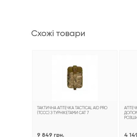
схожі товари
ТАКТИЧНА АПТЕЧКА TACTICAL AID PRO
АПТЕЧ
(TCCC) З ТУРНІКЕТАМИ CAT 7
ДОПОМО
РОЗШИР
9 849 грн.
4 14