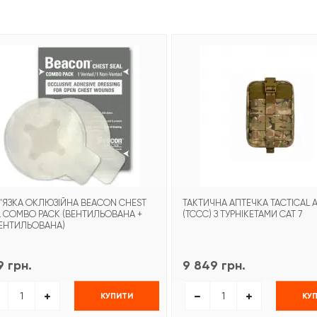
'ЯЗКА ОКЛЮЗІЙНА BEACON CHEST
ТАКТИЧНА АПТЕЧКА TACTICAL A
L COMBO PACK (ВЕНТИЛЬОВАНА +
(TCCC) З ТУРНІКЕТАМИ CAT 7
ЕНТИЛЬОВАНА)
 грн.
9 849 грн.
КУПИТИ
КУ