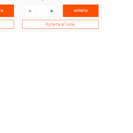
ТИ
КУПИТИ
Купити в 1 клік
К