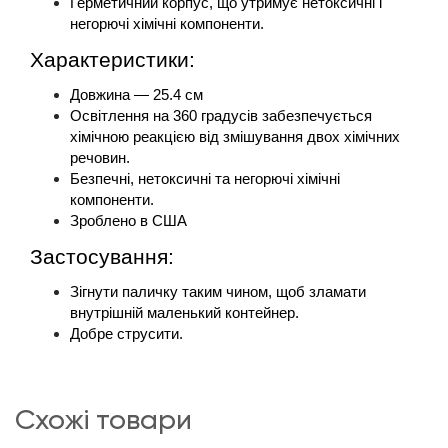
Герметичний корпус, що утримує нетоксичні і 
негорючі хімічні компоненти.
Характеристики:
Довжина — 25.4 см
Освітлення на 360 градусів забезпечується 
хімічною реакцією від змішування двох хімічних 
речовин.
Безпечні, нетоксичні та негорючі хімічні 
компоненти.
Зроблено в США
Застосування:
Зігнути паличку таким чином, щоб зламати 
внутрішній маленький контейнер.
Добре струсити.
схожі товари