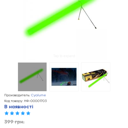
Tap to expand
Производитель:
Cyalume
Код товару: НФ-00001703
В наявності
399 грн.