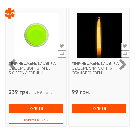
-20%
ХІМІЧНЕ ДЖЕРЕЛО СВІТЛА
ХІМІЧНЕ ДЖЕРЕЛО СВІТЛА
CYALUME LIGHTSHAPES
CYALUME SNAPLIGHT 6 "
3"GREEN 4 ГОДИНИ
ORANGE 12 ГОДИН
239 грн.
99 грн.
299 грн.
КУПИТИ
КУПИТИ
Купити в 1 клік