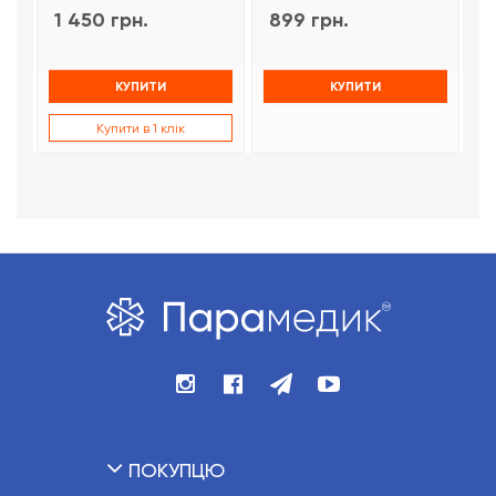
1 450 грн.
899 грн.
9
КУПИТИ
КУПИТИ
Купити в 1 клік
ПОКУПЦЮ