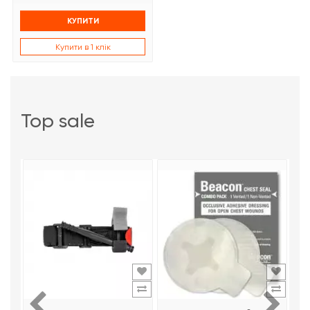
КУПИТИ
Купити в 1 клік
top sale