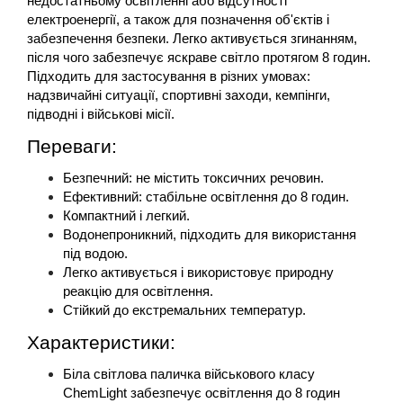
недостатньому освітленні або відсутності 
електроенергії, а також для позначення об'єктів і 
забезпечення безпеки. Легко активується згинанням, 
після чого забезпечує яскраве світло протягом 8 годин. 
Підходить для застосування в різних умовах: 
надзвичайні ситуації, спортивні заходи, кемпінги, 
підводні і військові місії.
Переваги:
Безпечний: не містить токсичних речовин.
Ефективний: стабільне освітлення до 8 годин.
Компактний і легкий.
Водонепроникний, підходить для використання 
під водою.
Легко активується і використовує природну 
реакцію для освітлення.
Стійкий до екстремальних температур.
Характеристики:
Біла світлова паличка військового класу 
ChemLight забезпечує освітлення до 8 годин