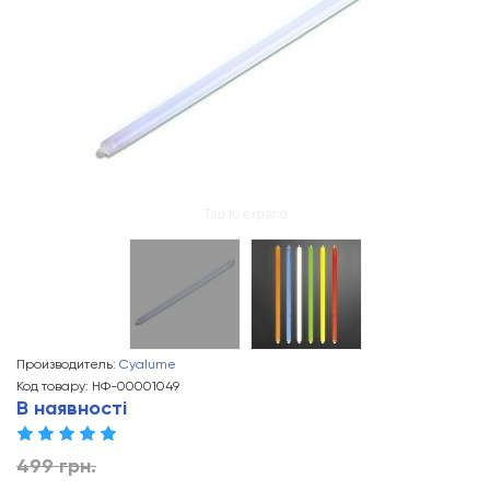
Tap to expand
Производитель:
Cyalume
Код товару: НФ-00001049
В наявності
499 грн.