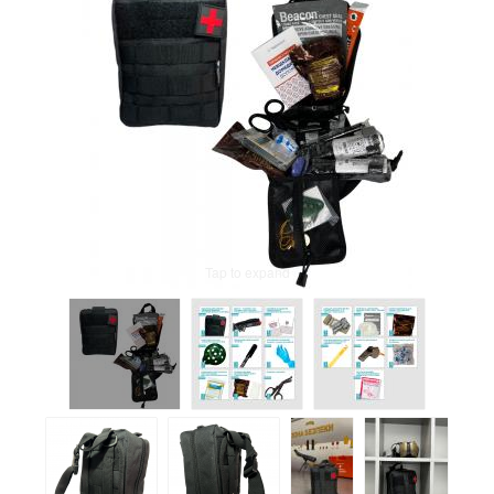
Tap to expand