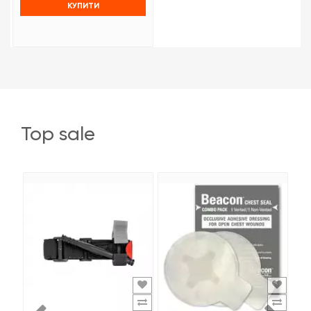
КУПИТИ
top sale