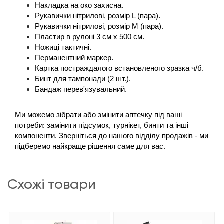
Накладка на око захисна.
Рукавички нітрилові, розмір L (пара). 
Рукавички нітрилові, розмір М (пара).
Пластир в рулоні 3 см х 500 см. 
Ножиці тактичні.
Перманентний маркер. 
Картка постраждалого встановленого зразка ч/б.
Бинт для тампонади (2 шт.).
Бандаж перев'язувальний.
Ми можемо зібрати або змінити аптечку під ваші 
потреби: замінити підсумок, турнікет, бинти та інші 
компоненти. Зверніться до нашого відділу продажів - ми 
підберемо найкраще рішення саме для вас.
схожі товари