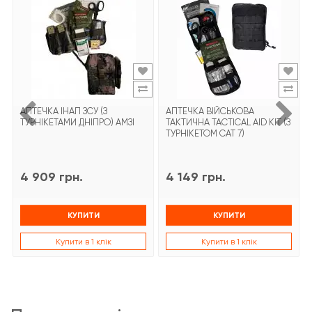
АПТЕЧКА ІНАП ЗСУ (З
АПТЕЧКА ВІЙСЬКОВА
ТУРНІКЕТАМИ ДНІПРО) АМЗІ
ТАКТИЧНА TACTICAL AID KIT (З
ТУРНІКЕТОМ CAT 7)
4 909 грн.
4 149 грн.
КУПИТИ
КУПИТИ
Купити в 1 клік
Купити в 1 клік