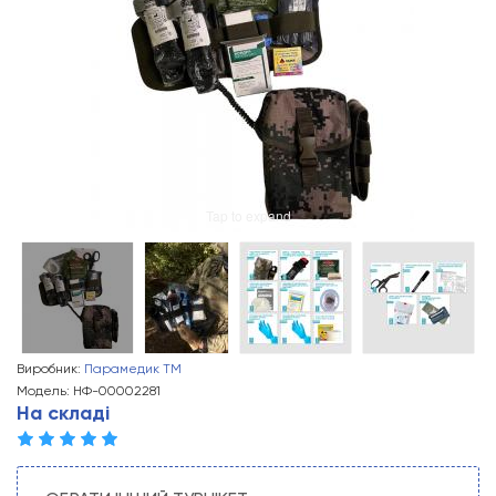
Tap to expand
Виробник:
Парамедик ТМ
Модель: НФ-00002281
На складі