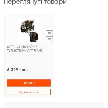
переглянуті товари
АПТЕЧКА ІНАП ЗСУ (З
ТУРНІКЕТАМИ CAT 7) АМЗІ
6 329 грн.
КУПИТИ
Купити в 1 клік