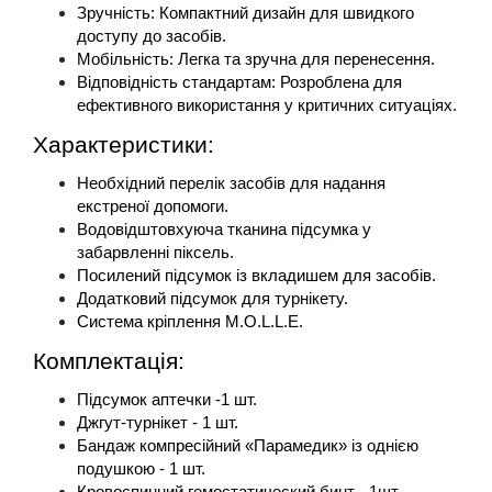
Зручність: Компактний дизайн для швидкого 
доступу до засобів.
Мобільність: Легка та зручна для перенесення.
Відповідність стандартам: Розроблена для 
ефективного використання у критичних ситуаціях.
Характеристики:
Необхідний перелік засобів для надання 
екстреної допомоги.
Водовідштовхуюча тканина підсумка у 
забарвленні піксель.
Посилений підсумок із вкладишем для засобів.
Додатковий підсумок для турнікету.
Система кріплення M.O.L.L.E.
Комплектація:
Підсумок аптечки -1 шт.
Джгут-турнікет - 1 шт.
Бандаж компресійний «Парамедик» із однією 
подушкою - 1 шт.