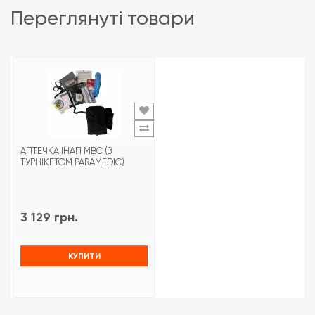
переглянуті товари
АПТЕЧКА ІНАП МВС (З
ТУРНІКЕТОМ PARAMEDIC)
3 129 грн.
КУПИТИ