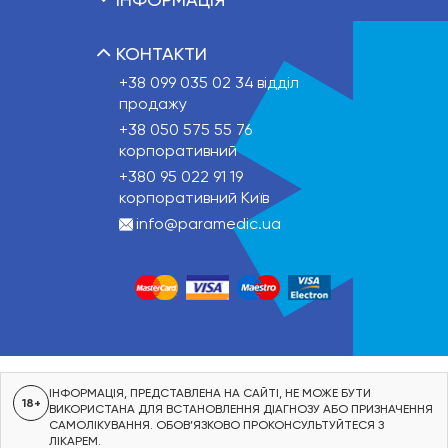
КОНТАКТИ
+38 099 035 02 34
відділ
продажу
+38 050 575 55 76
корпоративний
+380 95 022 91 19
корпоративний Київ
info@paramedic.ua
ІНФОРМАЦІЯ, ПРЕДСТАВЛЕНА НА САЙТІ, НЕ МОЖЕ БУТИ
18+
ВИКОРИСТАНА ДЛЯ ВСТАНОВЛЕННЯ ДІАГНОЗУ АБО ПРИЗНАЧЕННЯ
САМОЛІКУВАННЯ. ОБОВ’ЯЗКОВО ПРОКОНСУЛЬТУЙТЕСЯ З
ЛІКАРЕМ.