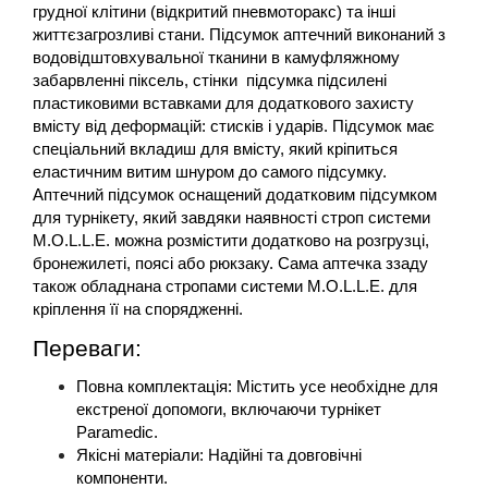
грудної клітини (відкритий пневмоторакс) та інші 
життєзагрозливі стани. Підсумок аптечний виконаний з 
водовідштовхувальної тканини в камуфляжному 
забарвленні піксель, стінки  підсумка підсилені 
пластиковими вставками для додаткового захисту 
вмісту від деформацій: стисків і ударів. Підсумок має 
спеціальний вкладиш для вмісту, який кріпиться 
еластичним витим шнуром до самого підсумку. 
Аптечний підсумок оснащений додатковим підсумком 
для турнікету, який завдяки наявності строп системи 
M.O.L.L.E. можна розмістити додатково на розгрузці, 
бронежилеті, поясі або рюкзаку. Сама аптечка ззаду 
також обладнана стропами системи M.O.L.L.E. для 
кріплення її на спорядженні.
Переваги:
Повна комплектація: Містить усе необхідне для 
екстреної допомоги, включаючи турнікет 
Paramedic.
Якісні матеріали: Надійні та довговічні 
компоненти.