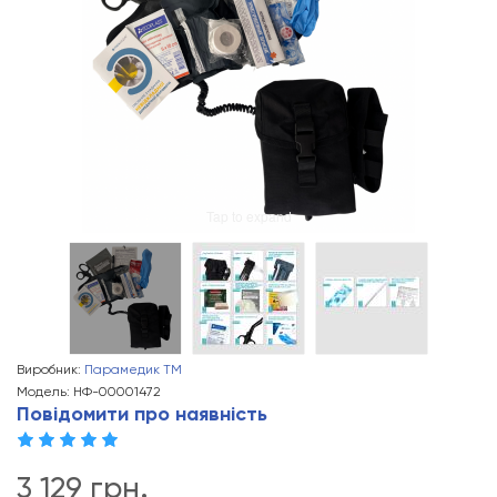
Tap to expand
Виробник:
Парамедик ТМ
Модель: НФ-00001472
Повідомити про наявність
3 129 грн.