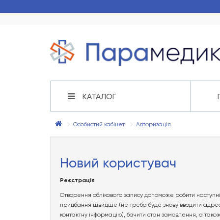
КАТАЛОГ
Особистий кабінет
Авторизація
Новий користувач
Реєстрація
Створення облікового запису допоможе робити наступн
придбання швидше (не треба буде знову вводити адрес
контактну інформацію), бачити стан замовлення, а тако