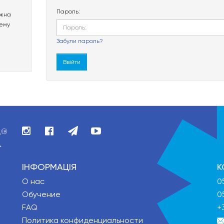
е
Пароль:
ожна
тему
Забули пароль?
ІНФОРМАЦІЯ
К
О нас
0
Обучение
0
FAQ
+
Политика конфиденциальности