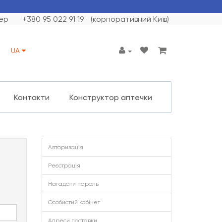
ер
+380 95 022 91 19
(корпоративний Київ)
UA
Контакти
Конструктор аптечки
Авторизація
Реєстрація
Нагадати пароль
Особистий кабінет
Адреси доставки