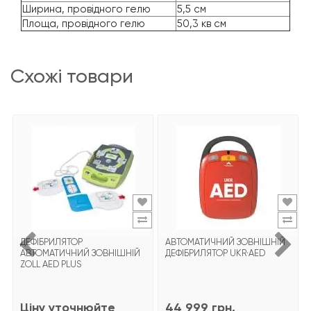
Ширина, провідного гелю
5,5 см
Площа, провідного гелю
50,3 кв см
схожі товари
ДЕФІБРИЛЯТОР
АВТОМАТИЧНИЙ ЗОВНІШНІЙ
АВТОМАТИЧНИЙ ЗОВНІШНІЙ
ДЕФІБРИЛЯТОР UKR·AED
ZOLL AED PLUS
Ціну уточнюйте
44 999 грн.