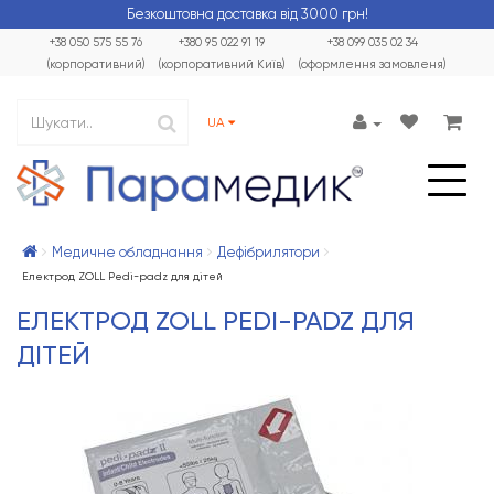
Безкоштовна доставка від 3000 грн!
+38 050 575 55 76
+380 95 022 91 19
+38 099 035 02 34
(корпоративний)
(корпоративний Київ)
(оформлення замовленя)
UA
Медичне обладнання
Дефібрилятори
Електрод ZOLL Pedi-padz для дітей
ЕЛЕКТРОД ZOLL PEDI-PADZ ДЛЯ
ДІТЕЙ