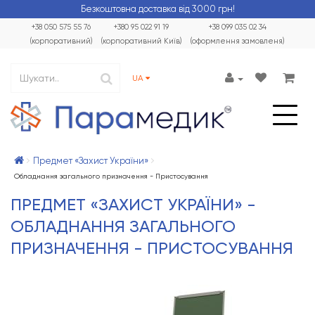
Безкоштовна доставка від 3000 грн!
+38 050 575 55 76
+380 95 022 91 19
+38 099 035 02 34
(корпоративний)
(корпоративний Київ)
(оформлення замовленя)
UA
Предмет «Захист України»
Обладнання загального призначення - Пристосування
ПРЕДМЕТ «ЗАХИСТ УКРАЇНИ» -
ОБЛАДНАННЯ ЗАГАЛЬНОГО
ПРИЗНАЧЕННЯ - ПРИСТОСУВАННЯ