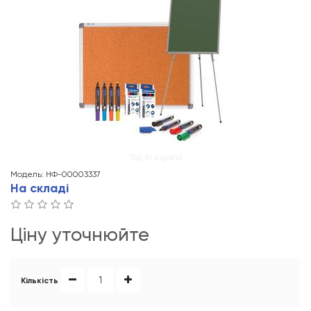
Tap to expand
Модель: НФ-00003337
На складі
Ціну уточнюйте
Кількість