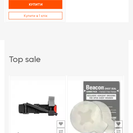
КУПИТИ
Купити в 1 клік
top sale