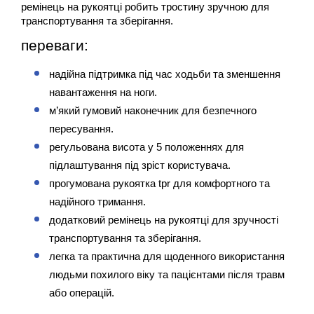
ремінець на рукоятці робить тростину зручною для 
транспортування та зберігання.
переваги:
надійна підтримка під час ходьби та зменшення 
навантаження на ноги.
м’який гумовий наконечник для безпечного 
пересування.
регульована висота у 5 положеннях для 
підлаштування під зріст користувача.
прогумована рукоятка tpr для комфортного та 
надійного тримання.
додатковий ремінець на рукоятці для зручності 
транспортування та зберігання.
легка та практична для щоденного використання 
людьми похилого віку та пацієнтами після травм 
або операцій.