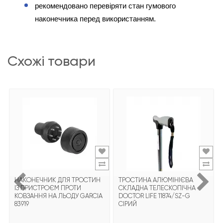
рекомендовано перевіряти стан гумового 
наконечника перед використанням.
схожі товари
НАКОНЕЧНИК ДЛЯ ТРОСТИН
ТРОСТИНА АЛЮМІНІЄВА
ІЗ ПРИСТРОЄМ ПРОТИ
СКЛАДНА ТЕЛЕСКОПІЧНА
КОВЗАННЯ НА ЛЬОДУ GARCIA
DOCTOR LIFE 11874/SZ-G
83919
СІРИЙ