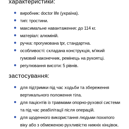
характеристики:
виробник: doctor life (україна).
тип: тростини.
максимальне навантаження: до 114 кг.
матеріал: алюміній.
ручка: прогумована tpr, стандартна.
особливості: складана конструкція, м’який 
гумовий наконечник, ремінець на рукоятці.
регулювання висоти: 5 рівнів.
застосування:
для підтримки під час ходьби та збереження 
вертикального положення тіла.
для пацієнтів із травмами опорно-рухової системи 
та під час реабілітації після операцій.
для щоденного використання людьми похилого 
віку або з обмеженою рухливістю нижніх кінцівок.