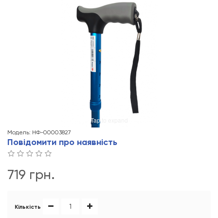
Tap to expand
Модель: НФ-00003827
Повідомити про наявність
719 грн.
Кількість