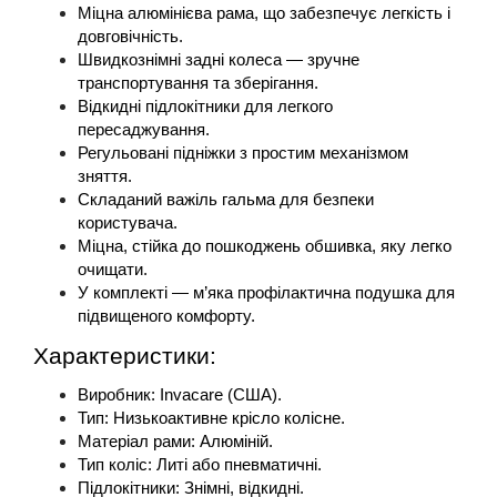
Міцна алюмінієва рама, що забезпечує легкість і 
довговічність.
Швидкознімні задні колеса — зручне 
транспортування та зберігання.
Відкидні підлокітники для легкого 
пересаджування.
Регульовані підніжки з простим механізмом 
зняття.
Складаний важіль гальма для безпеки 
користувача.
Міцна, стійка до пошкоджень обшивка, яку легко 
очищати.
У комплекті — м’яка профілактична подушка для 
підвищеного комфорту.
Характеристики:
Виробник: Invacare (США).
Тип: Низькоактивне крісло колісне.
Матеріал рами: Алюміній.
Тип коліс: Литі або пневматичні.
Підлокітники: Знімні, відкидні.