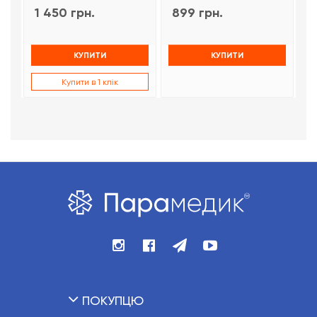
1 450 грн.
899 грн.
9
КУПИТИ
КУПИТИ
Купити в 1 клік
ПОКУПЦЮ