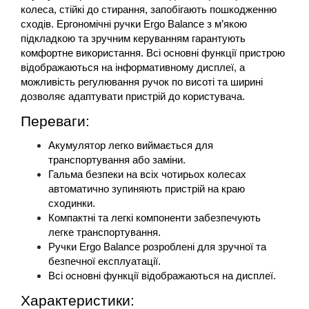
колеса, стійкі до стирання, запобігають пошкодженню 
сходів. Ергономічні ручки Ergo Balance з м’якою 
підкладкою та зручним керуванням гарантують 
комфортне використання. Всі основні функції пристрою 
відображаються на інформативному дисплеї, а 
можливість регулювання ручок по висоті та ширині 
дозволяє адаптувати пристрій до користувача.
Переваги:
Акумулятор легко виймається для 
транспортування або заміни.
Гальма безпеки на всіх чотирьох колесах 
автоматично зупиняють пристрій на краю 
сходинки.
Компактні та легкі компоненти забезпечують 
легке транспортування.
Ручки Ergo Balance розроблені для зручної та 
безпечної експлуатації.
Всі основні функції відображаються на дисплеї.
Характеристики: