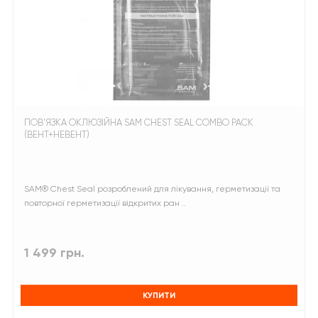
ПОВ'ЯЗКА ОКЛЮЗІЙНА SAM CHEST SEAL COMBO PACK
(ВЕНТ+НЕВЕНТ)
SAM® Chest Seal розроблений для лікування, герметизації та
повторної герметизації відкритих ран ..
1 499 грн.
КУПИТИ