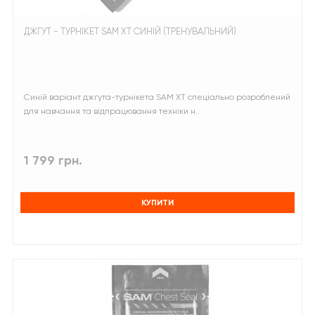
ДЖГУТ - ТУРНІКЕТ SAM XT СИНІЙ (ТРЕНУВАЛЬНИЙ)
Синій варіант джгута-турнікета SAM XT спеціально розроблений
для навчання та відпрацювання техніки н..
1 799 грн.
КУПИТИ