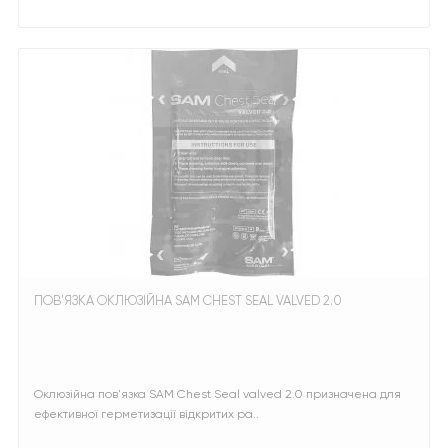
ПОВ'ЯЗКА ОКЛЮЗІЙНА SAM CHEST SEAL VALVED 2.0
Оклюзійна пов'язка SAM Chest Seal valved 2.0 призначена для
ефективної герметизації відкритих ра..