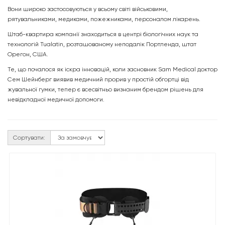
Вони широко застосовуються у всьому світі військовими,
рятувальниками, медиками, пожежниками, персоналом лікарень.
Штаб-квартира компанії знаходиться в центрі біологічних наук та
технологій Tualatin, розташованому неподалік Портленда, штат
Орегон, США.
Те, що почалося як іскра інновацій, коли засновник Sam Medical доктор
Сем Шейнберг виявив медичний прорив у простій обгортці від
жувальної гумки, тепер є всесвітньо визнаним брендом рішень для
невідкладної медичної допомоги.
Сортувати: