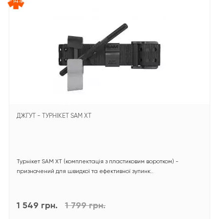
-14%
ДЖГУТ - ТУРНІКЕТ SAM XT
Турнікет SAM XT (комплектація з пластиковим воротком) -
призначений для швидкої та ефективної зупинк..
1 549 грн.
1 799 грн.