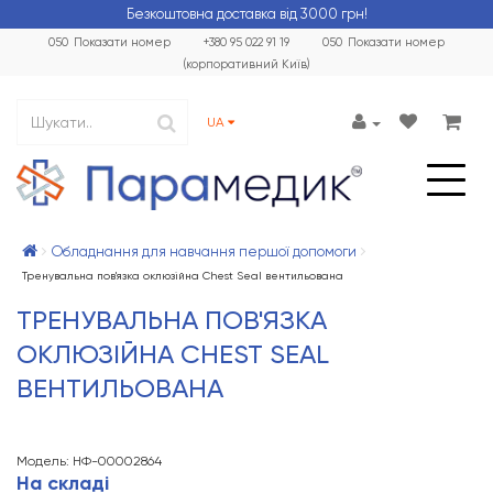
Безкоштовна доставка від 3000 грн!
050
Показати номер
+380 95 022 91 19
050
Показати номер
(корпоративний Київ)
UA
Обладнання для навчання першої допомоги
Тренувальна пов'язка оклюзійна Chest Seal вентильована
ТРЕНУВАЛЬНА ПОВ'ЯЗКА
ОКЛЮЗІЙНА CHEST SEAL
ВЕНТИЛЬОВАНА
Модель: НФ-00002864
На складі