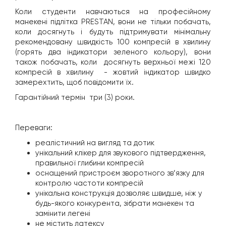
Коли студенти навчаються на професійному
манекені підлітка PRESTAN, вони не тільки побачать,
коли досягнуть і будуть підтримувати мінімальну
рекомендовану швидкість 100 компресій в хвилину
(горять два індикатори зеленого кольору), вони
також побачать, коли досягнуть верхньої межі 120
компресій в хвилину - жовтий індикатор швидко
замерехтить, щоб повідомити їх.
Гарантійний термін три (3) роки.
Переваги:
реалістичний на вигляд та дотик
унікальний клікер для звукового підтвердження,
правильної глибини компресій
оснащений пристроєм зворотного зв’язку для
контролю частоти компресій
унікальна конструкція дозволяє швидше, ніж у
будь-якого конкурента, зібрати манекен та
замінити легені
не містить латексу