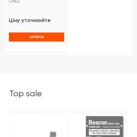
CHILD
Ціну уточнюйте
КУПИТИ
top sale