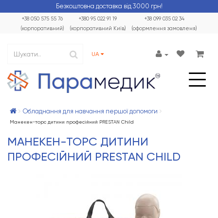
Безкоштовна доставка від 3000 грн!
+38 050 575 55 76
+380 95 022 91 19
+38 099 035 02 34
(корпоративний)
(корпоративний Київ)
(оформлення замовленя)
UA
Обладнання для навчання першої допомоги
Манекен-торс дитини професійний PRESTAN Child
МАНЕКЕН-ТОРС ДИТИНИ
ПРОФЕСІЙНИЙ PRESTAN CHILD