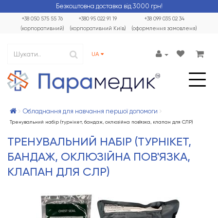
Безкоштовна доставка від 3000 грн!
+38 050 575 55 76
+380 95 022 91 19
+38 099 035 02 34
(корпоративний)
(корпоративний Київ)
(оформлення замовленя)
UA
Обладнання для навчання першої допомоги
Тренувальний набір (турнікет, бандаж, оклюзійна пов'язка, клапан для СЛР)
ТРЕНУВАЛЬНИЙ НАБІР (ТУРНІКЕТ,
БАНДАЖ, ОКЛЮЗІЙНА ПОВ'ЯЗКА,
КЛАПАН ДЛЯ СЛР)