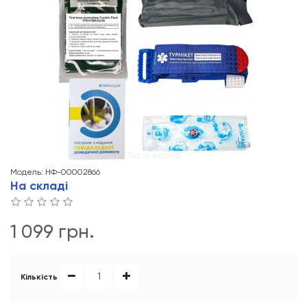
Tap to expand
Модель: НФ-00002866
На складі
1 099 грн.
Кількість