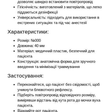
дозволяє швидко встановити повітропровід
Гігієнічність: виготовлений з матеріалів, що легко 
піддаються дезінфекції
Універсальність: підходить для використання в 
екстрених ситуаціях та під час анестезії
Характеристики:
Розмір: №000
Довжина: 40 мм
Матеріал: медичний пластик, безпечний для 
пацієнта
Конструкція: анатомічна форма для зручного 
введення та мінімізації травмування
Застосування:
Переконайтеся, що пацієнт без свідомості, щоб 
уникнути блювотного рефлексу.
Підберіть повітропровід відповідного розміру, 
вимірявши відстань від кута рота до мочки вуха 
пацієнта.
Відкрийте рот пацієнта.