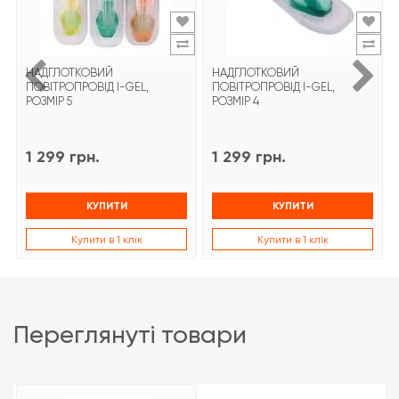
НАДГЛОТКОВИЙ
НАДГЛОТКОВИЙ
ПОВІТРОПРОВІД I-GEL,
ПОВІТРОПРОВІД I-GEL,
РОЗМІР 5
РОЗМІР 4
1 299 грн.
1 299 грн.
КУПИТИ
КУПИТИ
Купити в 1 клік
Купити в 1 клік
переглянуті товари