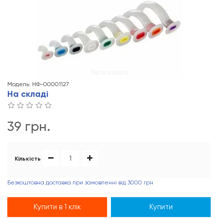
Tap to expand
Модель: НФ-00001127
На складі
39 грн.
Кількість
Безкоштовна доставка при замовленні від 3000 грн
Купити в 1 клік
Купити