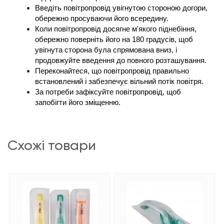
Введіть повітропровід увігнутою стороною догори, 
обережно просуваючи його всередину.
Коли повітропровід досягне м'якого піднебіння, 
обережно поверніть його на 180 градусів, щоб 
увігнута сторона була спрямована вниз, і 
продовжуйте введення до повного розташування.
Переконайтеся, що повітропровід правильно 
встановлений і забезпечує вільний потік повітря.
За потреби зафіксуйте повітропровід, щоб 
запобігти його зміщенню.
схожі товари