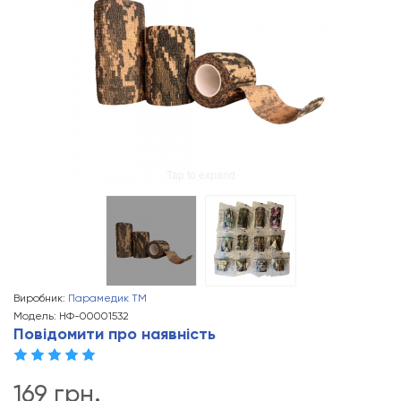
Tap to expand
Виробник:
Парамедик ТМ
Модель: НФ-00001532
Повідомити про наявність
169 грн.