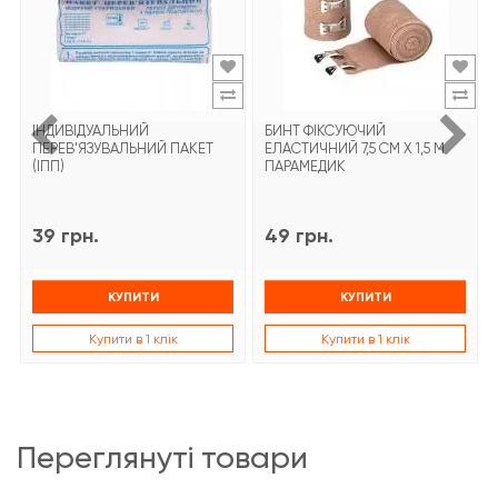
ІНДИВІДУАЛЬНИЙ
БИНТ ФІКСУЮЧИЙ
ПЕРЕВ'ЯЗУВАЛЬНИЙ ПАКЕТ
ЕЛАСТИЧНИЙ 7,5 СМ Х 1,5 М
(ІПП)
ПАРАМЕДИК
39 грн.
49 грн.
КУПИТИ
КУПИТИ
Купити в 1 клік
Купити в 1 клік
переглянуті товари