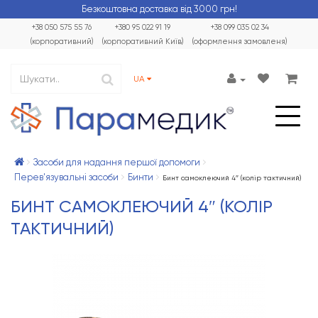
Безкоштовна доставка від 3000 грн!
+38 050 575 55 76
+380 95 022 91 19
+38 099 035 02 34
(корпоративний)
(корпоративний Київ)
(оформлення замовленя)
UA
Засоби для надання першої допомоги
Перев'язувальні засоби
Бинти
Бинт самоклеючий 4″ (колір тактичний)
БИНТ САМОКЛЕЮЧИЙ 4″ (КОЛІР
ТАКТИЧНИЙ)