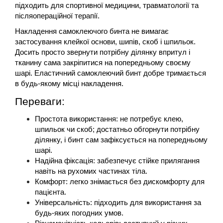
підходить для спортивної медицини, травматології та 
післяопераційної терапії.
Накладення самоклеючого бинта не вимагає 
застосування клейкої основи, шипів, скоб і шпильок. 
Досить просто звернути потрібну ділянку впритул і 
тканину сама закріпитися на попередньому своєму 
шарі. 
Еластичний самоклеючий бинт добре тримається 
в будь-якому місці накладення.
Переваги:
Простота використання: не потребує клею, 
шпильок чи скоб; достатньо обгорнути потрібну 
ділянку, і бинт сам зафіксується на попередньому 
шарі.
Надійна фіксація: забезпечує стійке прилягання 
навіть на рухомих частинах тіла.
Комфорт: легко знімається без дискомфорту для 
пацієнта.
Універсальність: підходить для використання за 
будь-яких погодних умов.