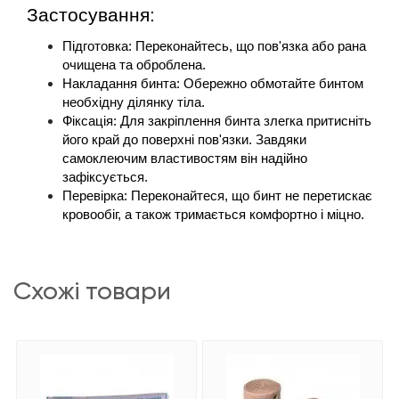
Застосування: 
Підготовка: Переконайтесь, що пов'язка або рана 
очищена та оброблена.
Накладання бинта: Обережно обмотайте бинтом 
необхідну ділянку тіла.
Фіксація: Для закріплення бинта злегка притисніть 
його край до поверхні пов'язки. Завдяки 
самоклеючим властивостям він надійно 
зафіксується.
Перевірка: Переконайтеся, що бинт не перетискає 
кровообіг, а також тримається комфортно і міцно.
схожі товари