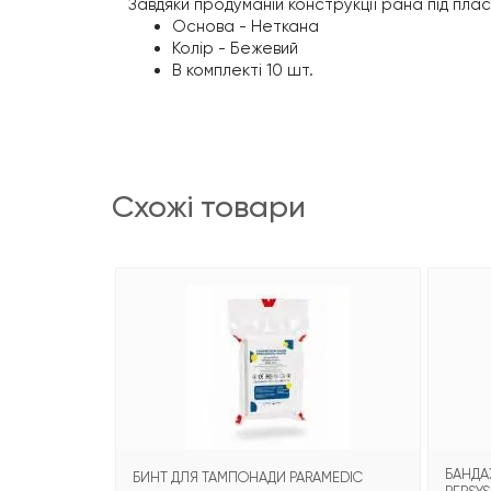
Завдяки продуманій конструкції рана під плас
Основа - Неткана
Колір - Бежевий
В комплекті 10 шт.
схожі товари
БАНДА
БИНТ ДЛЯ ТАМПОНАДИ PARAMEDIC