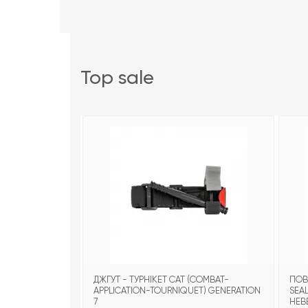
top sale
ДЖГУТ - ТУРНІКЕТ CAT (COMBAT-
ПОВ
APPLICATION-TOURNIQUET) GENERATION
SEA
7
НЕВ