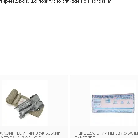
тирем дихає, що позитивно впливає на її загоєння.
Ж КОМПРЕСІЙНИЙ ІЗРАЇЛЬСЬКИЙ
ІНДИВІДУАЛЬНИЙ ПЕРЕВ'ЯЗУВАЛ