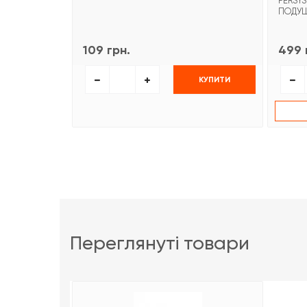
PERSYS
ПОДУ
109 грн.
499 
КУПИТИ
переглянуті товари