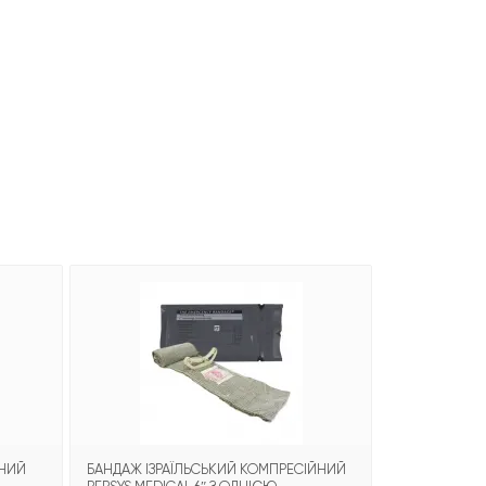
ЬНИЙ
БАНДАЖ ІЗРАЇЛЬСЬКИЙ КОМПРЕСІЙНИЙ
БАНДАЖ ІЗРА