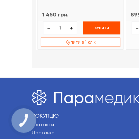
1 450 грн.
899
КУПИТИ
Купити в 1 клік
ПОКУПЦЮ
Контакти
Доставка