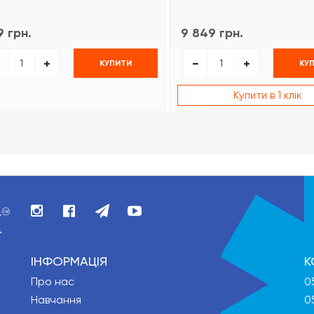
 грн.
9 849 грн.
КУПИТИ
КУ
Купити в 1 клік
ІНФОРМАЦІЯ
К
Про нас
0
Навчання
0