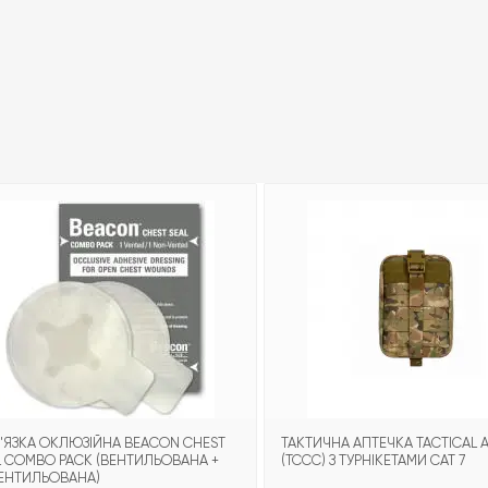
'ЯЗКА ОКЛЮЗІЙНА BEACON CHEST
ТАКТИЧНА АПТЕЧКА TACTICAL A
L COMBO PACK (ВЕНТИЛЬОВАНА +
(TCCC) З ТУРНІКЕТАМИ CAT 7
ЕНТИЛЬОВАНА)