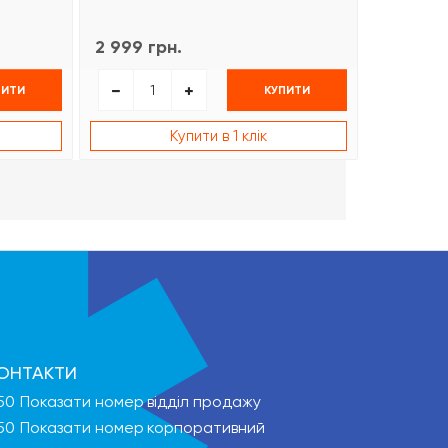
2 999 грн.
1 499 гр
ПИТИ
КУПИТИ
Купити в 1 клік
ОНТАКТИ
50
Показати номер
відділ продажу
50
Показати номер
корпоративний